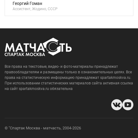
Георгий Гоман
Ассистент, Жодино, СССР
Все права на текстовые, видео- и фото-материалы принадлежат
правообладателям и размещены только в ознакомительных целях. Все
права на статистическую информацию принадлежат spartakmoskva.ru.
При использовании статистических материалов сайта активная ссылка
на сайт spartakmoskva.ru обязательна
© "Спартак Москва - матчасть, 2004-2026