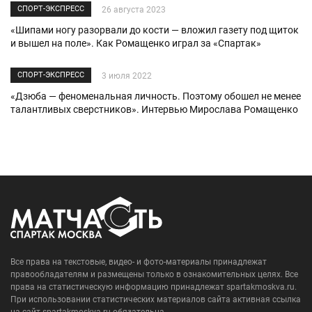
СПОРТ-ЭКСПРЕСС
26 августа 2023
«Шипами ногу разорвали до кости — вложил газету под щиток
и вышел на поле». Как Ромащенко играл за «Спартак»
СПОРТ-ЭКСПРЕСС
3 июля 2022
«Дзюба — феноменальная личность. Поэтому обошел не менее
талантливых сверстников». Интервью Мирослава Ромащенко
Все права на текстовые, видео- и фото-материалы принадлежат
правообладателям и размещены только в ознакомительных целях. Все
права на статистическую информацию принадлежат spartakmoskva.ru.
При использовании статистических материалов сайта активная ссылка