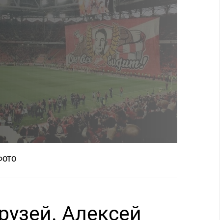
ФОТО
рузей. Алексей