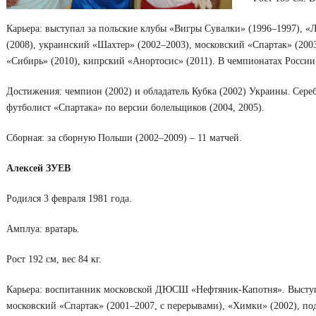
Карьера: выступал за польские клубы «Вигры Сувалки» (1996–1997), «Л
(2008), украинский «Шахтер» (2002–2003), московский «Спартак» (200
«Сибирь» (2010), кипрский «Анортосис» (2011). В чемпионатах России 
Достижения: чемпион (2002) и обладатель Кубка (2002) Украины. Сер
футболист «Спартака» по версии болельщиков (2004, 2005).
Сборная: за сборную Польши (2002–2009) – 11 матчей.
Алексей ЗУЕВ
Родился 3 февраля 1981 года.
Амплуа: вратарь.
Рост 192 см, вес 84 кг.
Карьера: воспитанник московской ДЮСШ «Нефтяник-Капотня». Выступа
московский «Спартак» (2001–2007, с перерывами), «Химки» (2002), по