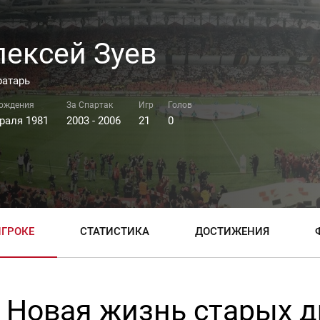
лексей Зуев
ратарь
раля 1981
2003 - 2006
21
0
ИГРОКЕ
СТАТИСТИКА
ДОСТИЖЕНИЯ
Новая жизнь старых д