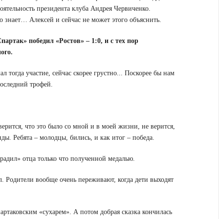
тоятельность президента клуба Андрея Червиченко.
го знает… Алексей и сейчас не может этого объяснить.
артак» победил «Ростов» – 1:0, и с тех пор
ого.
л тогда участие, сейчас скорее грустно... Поскорее бы нам
последний трофей.
верится, что это было со мной и в моей жизни, не верится,
нды. Ребята – молодцы, бились, и как итог – победа.
градил» отца только что полученной медалью.
л. Родители вообще очень переживают, когда дети выходят
партаковским «сухарем». А потом добрая сказка кончилась