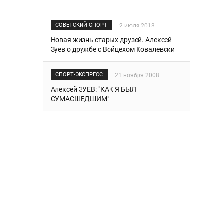
СОВЕТСКИЙ СПОРТ
2 июля 2013
Новая жизнь старых друзей. Алексей
Зуев о дружбе с Войцехом Ковалевски
СПОРТ-ЭКСПРЕСС
21 ноября 2008
Алексей ЗУЕВ: "КАК Я БЫЛ
СУМАСШЕДШИМ"