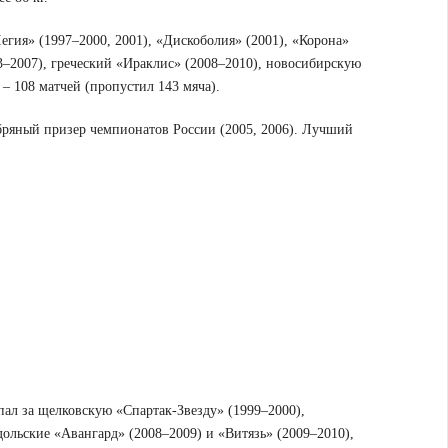
егия» (1997–2000, 2001), «Дискоболия» (2001), «Корона»
3–2007), греческий «Ираклис» (2008–2010), новосибирскую
– 108 матчей (пропустил 143 мяча).
ебряный призер чемпионатов России (2005, 2006). Лучший
л за щелковскую «Спартак-Звезду» (1999–2000),
дольские «Авангард» (2008–2009) и «Витязь» (2009–2010),