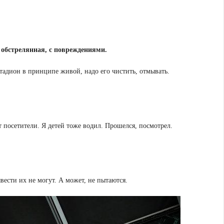
 обстрелянная, с повреждениями.
стадион в принципе живой, надо его чистить, отмывать.
т посетители. Я детей тоже водил. Прошелся, посмотрел.
ести их не могут. А может, не пытаются.