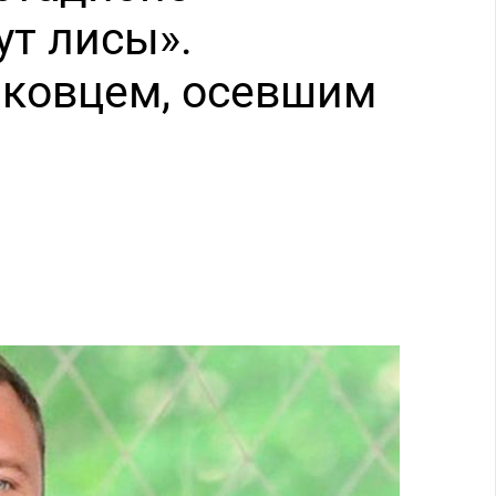
ут лисы».
аковцем, осевшим