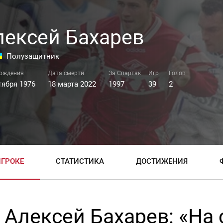
лексей Бахарев
Полузащитник
тября 1976
18 марта 2022
1997
39
2
ИГРОКЕ
СТАТИСТИКА
ДОСТИЖЕНИЯ
Алексей Бахарев: «На