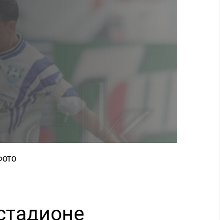
ФОТО
 стадионе