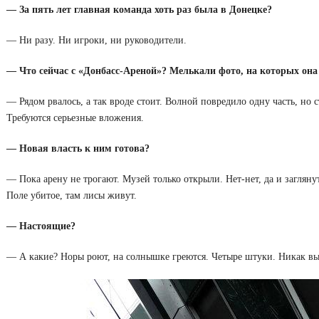
— За пять лет главная команда хоть раз была в Донецке?
— Ни разу. Ни игроки, ни руководители.
— Что сейчас с «Донбасс-Ареной»? Мелькали фото, на которых она
— Рядом рвалось, а так вроде стоит. Волной повредило одну часть, но 
Требуются серьезные вложения.
— Новая власть к ним готова?
— Пока арену не трогают. Музей только открыли. Нет-нет, да и загляну
Поле убитое, там лисы живут.
— Настоящие?
— А какие? Норы роют, на солнышке греются. Четыре штуки. Никак выв