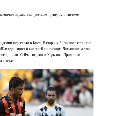
закончил играть, стал детским тренером в системе
кадемии переехали в Киев. В сторону Борисполя есть село
м «Шахтер» живет в киевской гостинице. Домашние матчи
восприняли. Сейчас играют в Харькове. Прилетели,
а выезде.