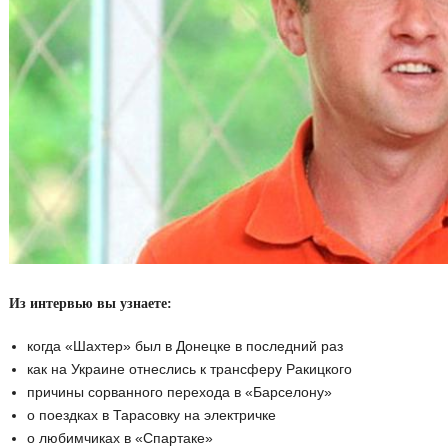
Из интервью вы узнаете:
когда «Шахтер» был в Донецке в последний раз
как на Украине отнеслись к трансферу Ракицкого
причины сорванного перехода в «Барселону»
о поездках в Тарасовку на электричке
о любимчиках в «Спартаке»