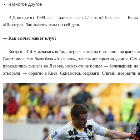
и многое другое
— В Донецке я с 1999-го, — рассказывает 42-летний Бахарев. — Когда 
«Шахтера». Занимаюсь этим по сей день.
— Как сейчас живет клуб?
— Когда в 2014-м началась война, первая команда и старшие возраста а
Счастливое, там была база «Арсенала», теперь донецкая академия. Са
проводились сначала во Львове, но как-то не пошло — болельщики не 
отыграли, — обратно в Киев. Скитаются, бедолаги. Считай, все матчи н