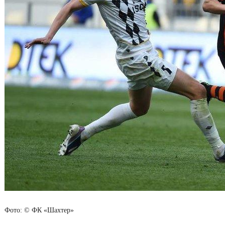
Фото: © ФК «Шахтер»