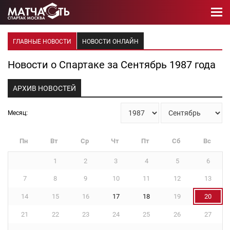
ГЛАВНЫЕ НОВОСТИ
НОВОСТИ ОНЛАЙН
Новости о Спартаке за Сентябрь 1987 года
АРХИВ НОВОСТЕЙ
Месяц:
Пн
Вт
Ср
Чт
Пт
Сб
Вс
1
2
3
4
5
6
7
8
9
10
11
12
13
14
15
16
17
18
19
20
21
22
23
24
25
26
27