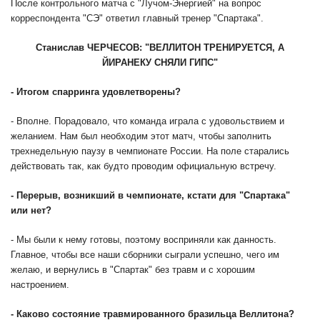
После контрольного матча с "Лучом-Энергией" на вопрос
корреспондента "СЭ" ответил главный тренер "Спартака".
Станислав ЧЕРЧЕСОВ: "ВЕЛЛИТОН ТРЕНИРУЕТСЯ, А
ЙИРАНЕКУ СНЯЛИ ГИПС"
- Итогом спарринга удовлетворены?
- Вполне. Порадовало, что команда играла с удовольствием и
желанием. Нам был необходим этот матч, чтобы заполнить
трехнедельную паузу в чемпионате России. На поле старались
действовать так, как будто проводим официальную встречу.
- Перерыв, возникший в чемпионате, кстати для "Спартака"
или нет?
- Мы были к нему готовы, поэтому восприняли как данность.
Главное, чтобы все наши сборники сыграли успешно, чего им
желаю, и вернулись в "Спартак" без травм и с хорошим
настроением.
- Каково состояние травмированного бразильца Веллитона?