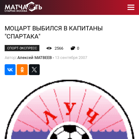
МОЦАРТ ВЫБИЛСЯ В КАПИТАНЫ
"СПАРТАКА"
2566
0
СПОРТ-ЭКСПРЕСС
Автор
: Алексей МАТВЕЕВ -
13 сентября 2007