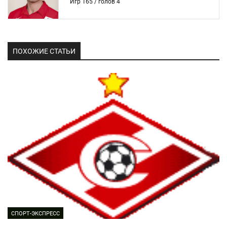
Игр 165 / голов 4
ПОХОЖИЕ СТАТЬИ
СПОРТ-ЭКСПРЕСС