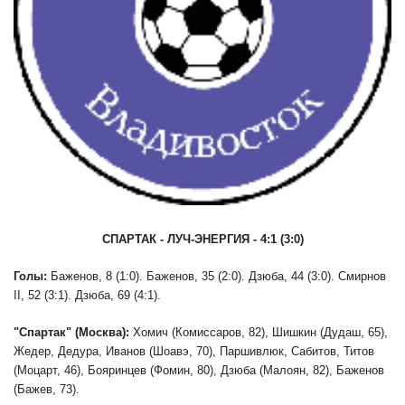
СПАРТАК - ЛУЧ-ЭНЕРГИЯ - 4:1 (3:0)
Голы:
Баженов, 8 (1:0). Баженов, 35 (2:0). Дзюба, 44 (3:0). Смирнов
II, 52 (3:1). Дзюба, 69 (4:1).
"Спартак" (Москва):
Хомич (Комиссаров, 82), Шишкин (Дудаш, 65),
Жедер, Дедура, Иванов (Шоавэ, 70), Паршивлюк, Сабитов, Титов
(Моцарт, 46), Бояринцев (Фомин, 80), Дзюба (Малоян, 82), Баженов
(Бажев, 73).