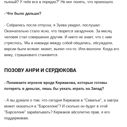
пьяный? У тебя все в порядке?" Не мог понять, что произошло.
- Что было дальше?
- Собрались после отпуска, я Зуева увидел, послушал.
Окончательно стало ясно, что творится загадочное. За месяц
человек стал совершенно другим. И никто не знает, что с ним
стряслось. Мы в команде между собой общались, обсуждали,
версии были всякие: может, выпил что-то. Или вкололи. Когда его
вижу, страшновато становится.
ПОЗОВУ АНРИ И СЕРДЮКОВА
- Понимаете игроков вроде Кержакова, которые готовы
потерять в деньгах, лишь бы уехать играть на Запад?
- А вы думали о том, что сегодня Кержаков в "Севилье", а завтра
может оказаться в "Барселоне"? И сколько он будет в этой
"Барселоне" зарабатывать? Кержаков абсолютно прав, я его
поддерживаю.