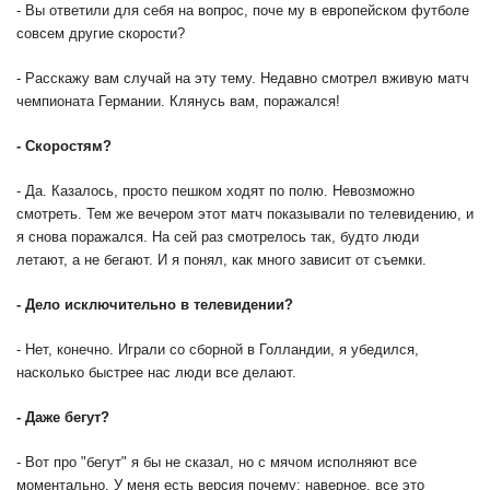
- Вы ответили для себя на вопрос, поче му в европейском футболе
совсем другие скорости?
- Расскажу вам случай на эту тему. Недавно смотрел вживую матч
чемпионата Германии. Клянусь вам, поражался!
- Скоростям?
- Да. Казалось, просто пешком ходят по полю. Невозможно
смотреть. Тем же вечером этот матч показывали по телевидению, и
я снова поражался. На сей раз смотрелось так, будто люди
летают, а не бегают. И я понял, как много зависит от съемки.
- Дело исключительно в телевидении?
- Нет, конечно. Играли со сборной в Голландии, я убедился,
насколько быстрее нас люди все делают.
- Даже бегут?
- Вот про "бегут" я бы не сказал, но с мячом исполняют все
моментально. У меня есть версия почему: наверное, все это