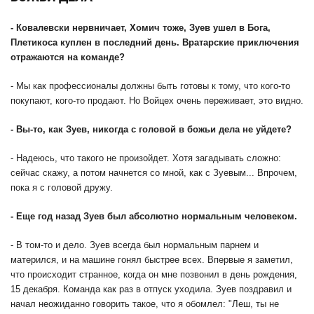
- Ковалевски нервничает, Хомич тоже, Зуев ушел в Бога,
Плетикоса куплен в последний день. Вратарские приключения
отражаются на команде?
- Мы как профессионалы должны быть готовы к тому, что кого-то
покупают, кого-то продают. Но Войцех очень переживает, это видно.
- Вы-то, как Зуев, никогда с головой в божьи дела не уйдете?
- Надеюсь, что такого не произойдет. Хотя загадывать сложно:
сейчас скажу, а потом начнется со мной, как с Зуевым... Впрочем,
пока я с головой дружу.
- Еще год назад Зуев был абсолютно нормальным человеком.
- В том-то и дело. Зуев всегда был нормальным парнем и
матерился, и на машине гонял быстрее всех. Впервые я заметил,
что происходит странное, когда он мне позвонил в день рождения,
15 декабря. Команда как раз в отпуск уходила. Зуев поздравил и
начал неожиданно говорить такое, что я обомлел: "Леш, ты не