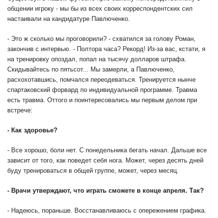
общении игроку - мы бы из всех своих корреспондентских сил
настаивали на кандидатуре Павлюченко.
- Это ж сколько мы проговорили? - схватился за голову Роман,
закончив с интервью. - Полтора часа? Рекорд! Из-за вас, кстати, я
на тренировку опоздал, попал на тысячу долларов штрафа.
Скидывайтесь по пятьсот... Мы замерли, а Павлюченко,
расхохотавшись, помчался переодеваться. Тренируется нынче
спартаковский форвард по индивидуальной программе. Травма
есть травма. Оттого и поинтересовались мы первым делом при
встрече:
- Как здоровье?
- Все хорошо, боли нет. С понедельника бегать начал. Дальше все
зависит от того, как поведет себя нога. Может, через десять дней
буду тренироваться в общей группе, может, через месяц.
- Врачи утверждают, что играть сможете в конце апреля. Так?
- Надеюсь, пораньше. Восстанавливаюсь с опережением графика.