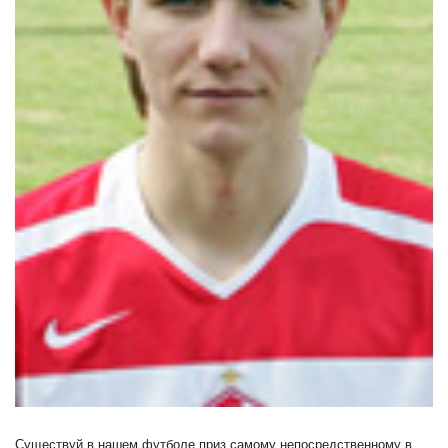
Существуй в нашем футболе приз самому непосредственному в