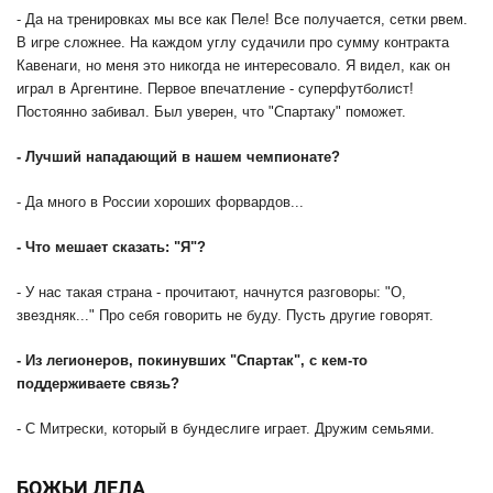
- Да на тренировках мы все как Пеле! Все получается, сетки рвем.
В игре сложнее. На каждом углу судачили про сумму контракта
Кавенаги, но меня это никогда не интересовало. Я видел, как он
играл в Аргентине. Первое впечатление - суперфутболист!
Постоянно забивал. Был уверен, что "Спартаку" поможет.
- Лучший нападающий в нашем чемпионате?
- Да много в России хороших форвардов...
- Что мешает сказать: "Я"?
- У нас такая страна - прочитают, начнутся разговоры: "О,
звездняк..." Про себя говорить не буду. Пусть другие говорят.
- Из легионеров, покинувших "Спартак", с кем-то
поддерживаете связь?
- С Митрески, который в бундеслиге играет. Дружим семьями.
БОЖЬИ ДЕЛА