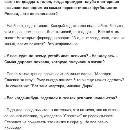
сезон по двадцать голов, когда президент клуба в интервью
называет вас одним из самых перспективных футболистов
России, - это не сковывает?
- Наоборот, подстегивает. Каждый год ставлю цель забить больше,
чем в прошлом сезоне. Десять мячей, пятнадцать... Все об этом
знают. Некоторые форварды говорят: "А-а, я не загадываю, сколько
забью, время покажет". Это неправильно.
- У вас, судя по всему, устойчивая психика? - Не жалуюсь. -
Самая дорогая похвала, которую получали в жизни?
- После матча тренер произносит обычные слова: "Молодец.
Спасибо за игру". Руку иногда пожмет. Что он еще может сделать?
Не скажет же: "Вот тебе квартира, машина. Дарю"...
- Вас когда-нибудь задевали в газетах реплики начальства?
- Года два назад вычитал в интервью, что на меня, как на игрока
основного состава, руководство "Спартака" не рассчитывает.
Старался не принимать это близко к сердцу. Но все равно
принимал.