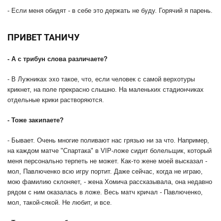
- Если меня обидят - в себе это держать не буду. Горячий я парень.
ПРИВЕТ ТАНИЧУ
- А с трибун слова различаете?
- В Лужниках эхо такое, что, если человек с самой верхотуры
крикнет, на поле прекрасно слышно. На маленьких стадиончиках
отдельные крики растворяются.
- Тоже закипаете?
- Бывает. Очень многие поливают нас грязью ни за что. Например,
на каждом матче "Спартака" в VIP-ложе сидит болельщик, который
меня персонально терпеть не может. Как-то жене моей высказал -
мол, Павлюченко всю игру портит. Даже сейчас, когда не играю,
мою фамилию склоняет, - жена Хомича рассказывала, она недавно
рядом с ним оказалась в ложе. Весь матч кричал - Павлюченко,
мол, такой-сякой. Не любит, и все.