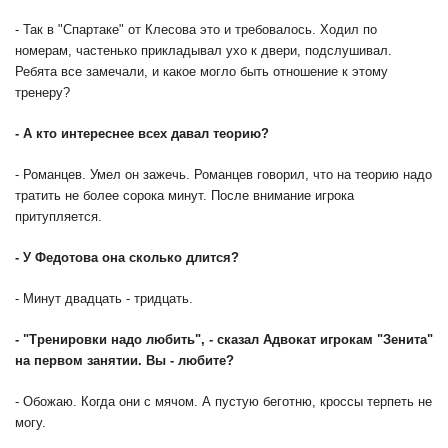
- Так в "Спартаке" от Клесова это и требовалось. Ходил по
номерам, частенько прикладывал ухо к двери, подслушивал.
Ребята все замечали, и какое могло быть отношение к этому
тренеру?
- А кто интереснее всех давал теорию?
- Романцев. Умел он зажечь. Романцев говорил, что на теорию надо
тратить не более сорока минут. После внимание игрока
притупляется.
- У Федотова она сколько длится?
- Минут двадцать - тридцать.
- "Тренировки надо любить", - сказал Адвокат игрокам "Зенита"
на первом занятии. Вы - любите?
- Обожаю. Когда они с мячом. А пустую беготню, кроссы терпеть не
могу.