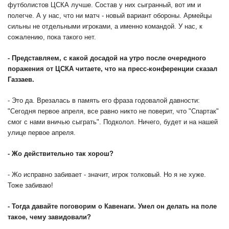
футболистов ЦСКА лучше. Состав у них сыгранный, вот им и
полегче. А у нас, что ни матч - новый вариант обороны. Армейцы
сильны не отдельными игроками, а именно командой. У нас, к
сожалению, пока такого нет.
- Представляем, с какой досадой на утро после очередного
поражения от ЦСКА читаете, что на пресс-конференции сказал
Газзаев.
- Это да. Врезалась в память его фраза годовалой давности:
"Сегодня первое апреля, все равно никто не поверит, что "Спартак"
смог с нами вничью сыграть". Подколол. Ничего, будет и на нашей
улице первое апреля.
- Жо действительно так хорош?
- Жо исправно забивает - значит, игрок толковый. Но я не хуже.
Тоже забиваю!
- Тогда давайте поговорим о Кавенаги. Умел он делать на поле
такое, чему завидовали?