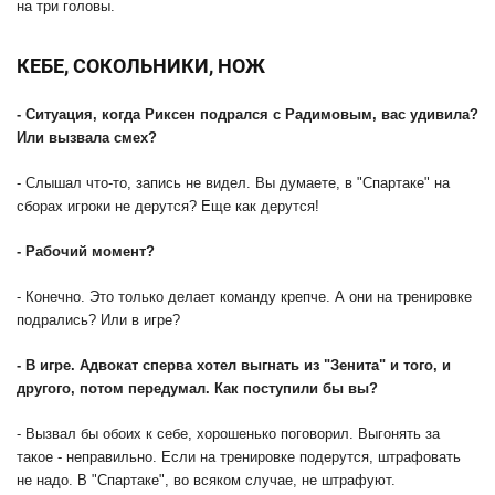
на три головы.
КЕБЕ, СОКОЛЬНИКИ, НОЖ
- Ситуация, когда Риксен подрался с Радимовым, вас удивила?
Или вызвала смех?
- Слышал что-то, запись не видел. Вы думаете, в "Спартаке" на
сборах игроки не дерутся? Еще как дерутся!
- Рабочий момент?
- Конечно. Это только делает команду крепче. А они на тренировке
подрались? Или в игре?
- В игре. Адвокат сперва хотел выгнать из "Зенита" и того, и
другого, потом передумал. Как поступили бы вы?
- Вызвал бы обоих к себе, хорошенько поговорил. Выгонять за
такое - неправильно. Если на тренировке подерутся, штрафовать
не надо. В "Спартаке", во всяком случае, не штрафуют.