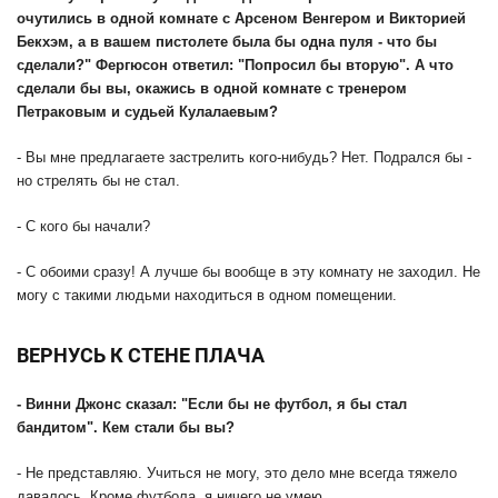
очутились в одной комнате с Арсеном Венгером и Викторией
Бекхэм, а в вашем пистолете была бы одна пуля - что бы
сделали?" Фергюсон ответил: "Попросил бы вторую". А что
сделали бы вы, окажись в одной комнате с тренером
Петраковым и судьей Кулалаевым?
- Вы мне предлагаете застрелить кого-нибудь? Нет. Подрался бы -
но стрелять бы не стал.
- С кого бы начали?
- С обоими сразу! А лучше бы вообще в эту комнату не заходил. Не
могу с такими людьми находиться в одном помещении.
ВЕРНУСЬ К СТЕНЕ ПЛАЧА
- Винни Джонс сказал: "Если бы не футбол, я бы стал
бандитом". Кем стали бы вы?
- Не представляю. Учиться не могу, это дело мне всегда тяжело
давалось. Кроме футбола, я ничего не умею.