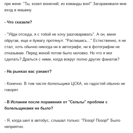
при жене: "Ты, козел вонючий, из команды вон!" Загораживали мне
вход в машину.
- Что сказали?
- "Уйди отсюда, я с тобой не хочу разговаривать". А он, меня
обругав, еще и бумагу протянул: "Распишись..." Естественно, я не
стал, хоть обычно никогда ни в автографе, ни в фотографии не
отказываю. Перед женой потом было неловко. Но что я мог
сделать? Драться с ними, когда вокруг полно других фанатов?
- На рынках вас узнают?
- Конечно. В том числе болельщики ЦСКА, но гадостей обычно не
говорят.
- В Испании после поражения от "Сельты" проблем с
болельщиками не было?
- Я, когда шел в автобус, слышал только: "Позор! Позор!" Было
неприятно.