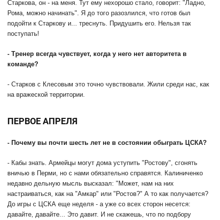
Старкова, он - на меня. Тут ему нехорошо стало, говорит: "Ладно,
Рома, можно начинать". Я до того разозлился, что готов был
подойти к Старкову и... треснуть. Придушить его. Нельзя так
поступать!
- Тренер всегда чувствует, когда у него нет авторитета в
команде?
- Старков с Клесовым это точно чувствовали. Жили среди нас, как
на вражеской территории.
ПЕРВОЕ АПРЕЛЯ
- Почему вы почти шесть лет не в состоянии обыграть ЦСКА?
- Кабы знать. Армейцы могут дома уступить "Ростову", сгонять
вничью в Перми, но с нами обязательно справятся. Калиниченко
недавно дельную мысль высказал: "Может, нам на них
настраиваться, как на "Амкар" или "Ростов?" А то как получается?
До игры с ЦСКА еще неделя - а уже со всех сторон несется:
давайте, давайте... Это давит. И не скажешь, что по подбору