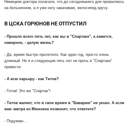
Немецкие доктора полагали, что до сегодняшнего дня проваляюсь
на больничном, а я уже ногу закачиваю, велосипед кручу.
В ЦСКА ГОРЮНОВ НЕ ОТПУСТИЛ
- Прошло всего пять лет, как вы в "Спартаке", а кажется,
наверное, - целую жизнь?
- Да, время быстро пролетело. Как один год, просто очень
длинный. Но я и следующие пять лет не прочь в "Спартаке"
провести.
- А всю карьеру - как Титов?
- Готов! Это же "Спартак"!
- Титов жалеет, что в свое время в "Баварию" не уехал. А если
вам завтра из Мюнхена позвонят, что ответите?
- Подумаю...