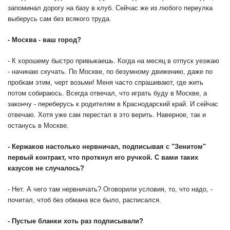
запоминал дорогу на базу в клуб. Сейчас же из любого переулка
выберусь сам без всякого труда.
- Москва - ваш город?
- К хорошему быстро привыкаешь. Когда на месяц в отпуск уезжаю
- начинаю скучать. По Москве, по безумному движению, даже по
пробкам этим, черт возьми! Меня часто спрашивают, где жить
потом собираюсь. Всегда отвечал, что играть буду в Москве, а
закончу - переберусь к родителям в Краснодарский край. И сейчас
отвечаю. Хотя уже сам перестал в это верить. Наверное, так и
останусь в Москве.
- Кержаков настолько нервничал, подписывая с "Зенитом"
первый контракт, что проткнул его ручкой. С вами таких
казусов не случалось?
- Нет. А чего там нервничать? Оговорили условия, то, что надо, -
почитал, чтоб без обмана все было, расписался.
- Пустые бланки хоть раз подписывали?