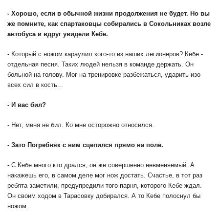
- Хорошо, если в обычной жизни продолжения не будет. Но вы
же помните, как спартаковцы собирались в Сокольниках возле
автобуса и вдруг увидели Кебе.
- Который с ножом караулил кого-то из наших легионеров? Кебе -
отдельная песня. Таких людей нельзя в команде держать. Он
больной на голову. Мог на тренировке разбежаться, ударить изо
всех сил в кость...
- И вас бил?
- Нет, меня не бил. Ко мне осторожно относился.
- Зато Погребняк с ним сцепился прямо на поле.
- С Кебе много кто дрался, он же совершенно невменяемый. А
накажешь его, в самом деле мог нож достать. Счастье, в тот раз
ребята заметили, предупредили того парня, которого Кебе ждал.
Он своим ходом в Тарасовку добирался. А то Кебе полоснул бы
ножом.