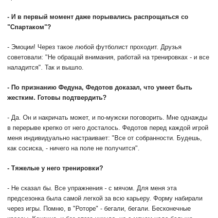
- И в первый момент даже порывались распрощаться со
"Спартаком"?
- Эмоции! Через такое любой футболист проходит. Друзья
советовали: "Не обращай внимания, работай на тренировках - и все
наладится". Так и вышло.
- По признанию Федуна, Федотов доказал, что умеет быть
жестким. Готовы подтвердить?
- Да. Он и накричать может, и по-мужски поговорить. Мне однажды
в перерыве крепко от него досталось. Федотов перед каждой игрой
меня индивидуально настраивает: "Все от собранности. Будешь,
как сосиска, - ничего на поле не получится".
- Тяжелые у него тренировки?
- Не сказал бы. Все упражнения - с мячом. Для меня эта
предсезонка была самой легкой за всю карьеру. Форму набирали
через игры. Помню, в "Роторе" - бегали, бегали. Бесконечные