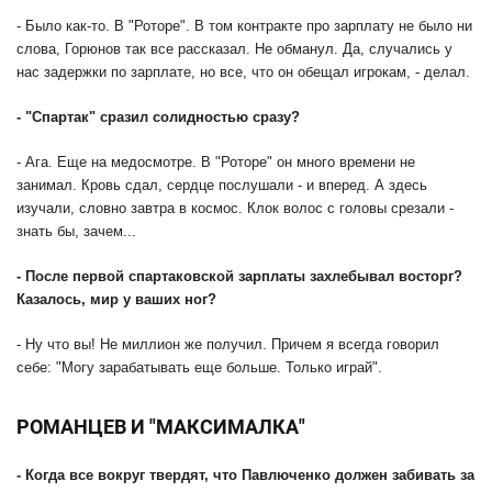
- Было как-то. В "Роторе". В том контракте про зарплату не было ни
слова, Горюнов так все рассказал. Не обманул. Да, случались у
нас задержки по зарплате, но все, что он обещал игрокам, - делал.
- "Спартак" сразил солидностью сразу?
- Ага. Еще на медосмотре. В "Роторе" он много времени не
занимал. Кровь сдал, сердце послушали - и вперед. А здесь
изучали, словно завтра в космос. Клок волос с головы срезали -
знать бы, зачем...
- После первой спартаковской зарплаты захлебывал восторг?
Казалось, мир у ваших ног?
- Ну что вы! Не миллион же получил. Причем я всегда говорил
себе: "Могу зарабатывать еще больше. Только играй".
РОМАНЦЕВ И "МАКСИМАЛКА"
- Когда все вокруг твердят, что Павлюченко должен забивать за