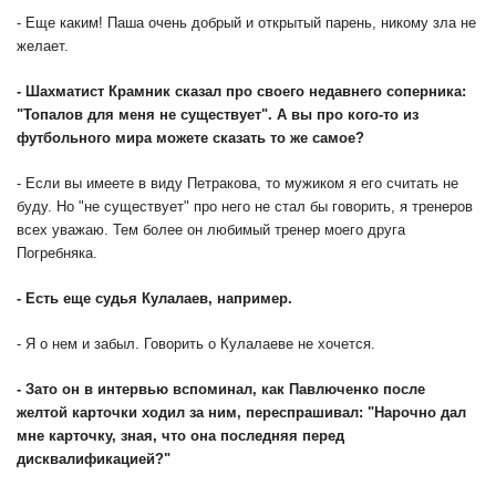
- Еще каким! Паша очень добрый и открытый парень, никому зла не
желает.
- Шахматист Крамник сказал про своего недавнего соперника:
"Топалов для меня не существует". А вы про кого-то из
футбольного мира можете сказать то же самое?
- Если вы имеете в виду Петракова, то мужиком я его считать не
буду. Но "не существует" про него не стал бы говорить, я тренеров
всех уважаю. Тем более он любимый тренер моего друга
Погребняка.
- Есть еще судья Кулалаев, например.
- Я о нем и забыл. Говорить о Кулалаеве не хочется.
- Зато он в интервью вспоминал, как Павлюченко после
желтой карточки ходил за ним, переспрашивал: "Нарочно дал
мне карточку, зная, что она последняя перед
дисквалификацией?"