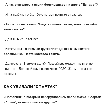
- А как отнеслись к акции болельщиков на игре с "Динамо"?
- Я на трибуне не был. Уже потом прочитал в газетах.
- Титов после сказал: "Будь я болельщиком, повел бы себя
точно так же".
- Да и я бы себя так вел...
- Кстати, вы - любимый футболист одного знаменитого
болельщика. Поэта Михаила Танича.
- Да бросьте! В самом деле?! Первый раз слышу - но мне так
приятно... Большой ему привет через "СЭ". Жаль, что мы не
знакомы.
КАК УБИВАЛИ "СПАРТАК"
- Погребняк, с которым переругивались после матча "Спартак"
- "Томь", остается вашим другом?