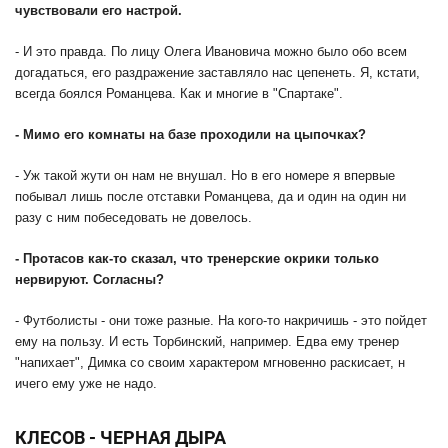
чувствовали его настрой.
- И это правда. По лицу Олега Ивановича можно было обо всем
догадаться, его раздражение заставляло нас цепенеть. Я, кстати,
всегда боялся Романцева. Как и многие в "Спартаке".
- Мимо его комнаты на базе проходили на цыпочках?
- Уж такой жути он нам не внушал. Но в его номере я впервые
побывал лишь после отставки Романцева, да и один на один ни
разу с ним побеседовать не довелось.
- Протасов как-то сказал, что тренерские окрики только
нервируют. Согласны?
- Футболисты - они тоже разные. На кого-то накричишь - это пойдет
ему на пользу. И есть Торбинский, например. Едва ему тренер
"напихает", Димка со своим характером мгновенно раскисает, н
ичего ему уже не надо.
КЛЕСОВ - ЧЕРНАЯ ДЫРА