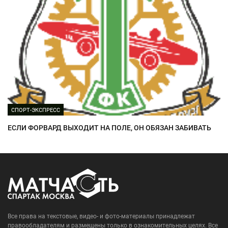
СПОРТ-ЭКСПРЕСС
ЕСЛИ ФОРВАРД ВЫХОДИТ НА ПОЛЕ, ОН ОБЯЗАН ЗАБИВАТЬ
Все права на текстовые, видео- и фото-материалы принадлежат
правообладателям и размещены только в ознакомительных целях. Все