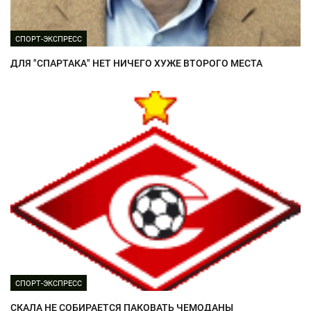
СПОРТ-ЭКСПРЕСС
ДЛЯ "СПАРТАКА" НЕТ НИЧЕГО ХУЖЕ ВТОРОГО МЕСТА
СПОРТ-ЭКСПРЕСС
СКАЛА НЕ СОБИРАЕТСЯ ПАКОВАТЬ ЧЕМОДАНЫ