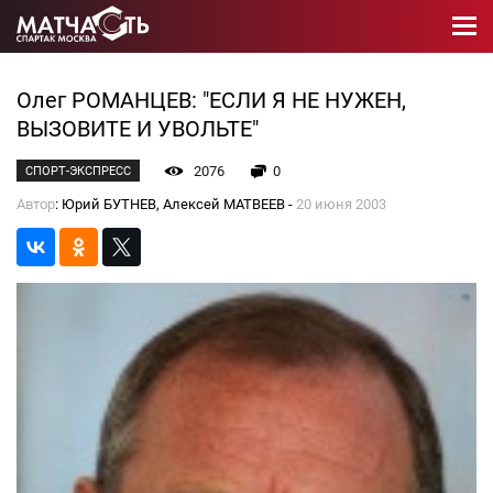
Олег РОМАНЦЕВ: "ЕСЛИ Я НЕ НУЖЕН,
ВЫЗОВИТЕ И УВОЛЬТЕ"
2076
0
СПОРТ-ЭКСПРЕСС
Автор
: Юрий БУТНЕВ, Алексей МАТВЕЕВ -
20 июня 2003