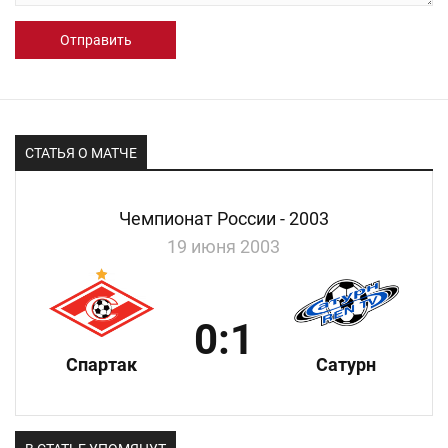
Отправить
СТАТЬЯ О МАТЧЕ
Чемпионат России - 2003
19 июня 2003
0:1
Спартак
Сатурн