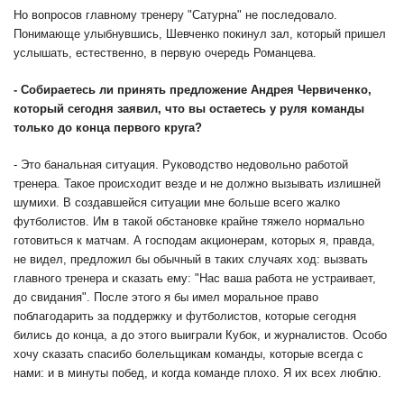
Но вопросов главному тренеру "Сатурна" не последовало.
Понимающе улыбнувшись, Шевченко покинул зал, который пришел
услышать, естественно, в первую очередь Романцева.
- Собираетесь ли принять предложение Андрея Червиченко,
который сегодня заявил, что вы остаетесь у руля команды
только до конца первого круга?
- Это банальная ситуация. Руководство недовольно работой
тренера. Такое происходит везде и не должно вызывать излишней
шумихи. В создавшейся ситуации мне больше всего жалко
футболистов. Им в такой обстановке крайне тяжело нормально
готовиться к матчам. А господам акционерам, которых я, правда,
не видел, предложил бы обычный в таких случаях ход: вызвать
главного тренера и сказать ему: "Нас ваша работа не устраивает,
до свидания". После этого я бы имел моральное право
поблагодарить за поддержку и футболистов, которые сегодня
бились до конца, а до этого выиграли Кубок, и журналистов. Особо
хочу сказать спасибо болельщикам команды, которые всегда с
нами: и в минуты побед, и когда команде плохо. Я их всех люблю.