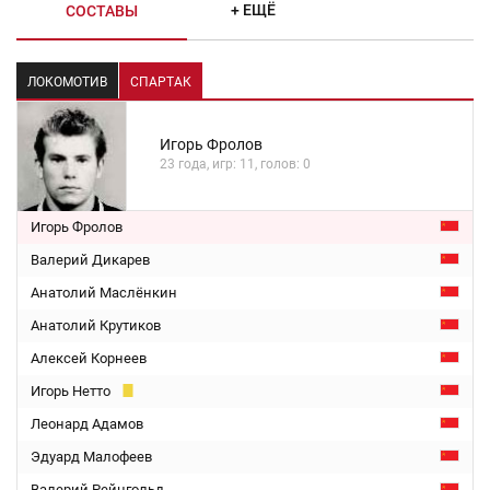
+ ЕЩЁ
СОСТАВЫ
ЛОКОМОТИВ
СПАРТАК
Игорь Фролов
23 года, игр: 11, голов: 0
Игорь Фролов
Валерий Дикарев
Анатолий Маслёнкин
Анатолий Крутиков
Алексей Корнеев
Игорь Нетто
Леонард Адамов
Эдуард Малофеев
Валерий Рейнгольд