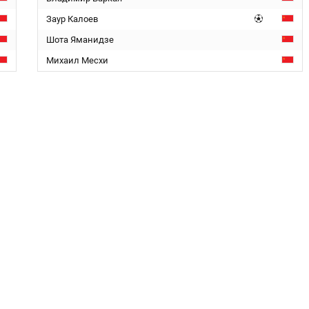
Заур Калоев
Шота Яманидзе
Михаил Месхи