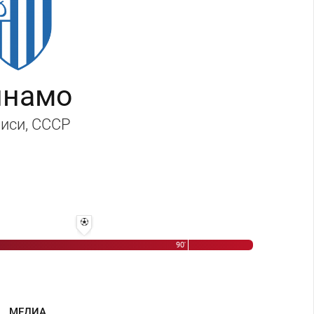
инамо
иси
, СССР
76' 3:2 - Анатолий Исаев
90'
МЕДИА