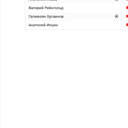
Валерий Рейнгольд
Галимзян Хусаинов
Анатолий Ильин