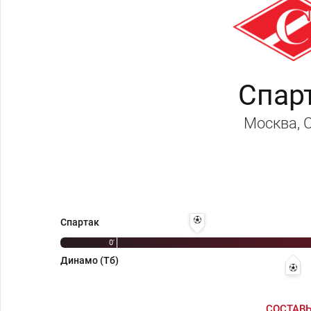
Спар
Москва
,
12' 1:0 - Игорь Нетто
Спартак
0'
Динамо (Тб)
24
СОСТАВ