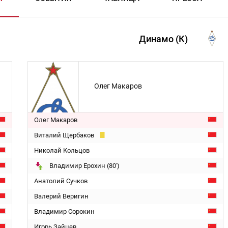
Динамо (К)
Олег Макаров
Олег Макаров
Виталий Щербаков
Николай Кольцов
Владимир Ерохин (80')
Анатолий Сучков
Валерий Веригин
Владимир Сорокин
Игорь Зайцев