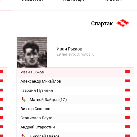
Спартак
Иван Рыжов
29 лет, игр: 3, голов: 0
Иван Рыжов
Александр Михайлов
Гавриил Путилин
Матвей Зайцев (17')
Виктор Соколов
Станислав Леута
Андрей Старостин
Николай Глазов