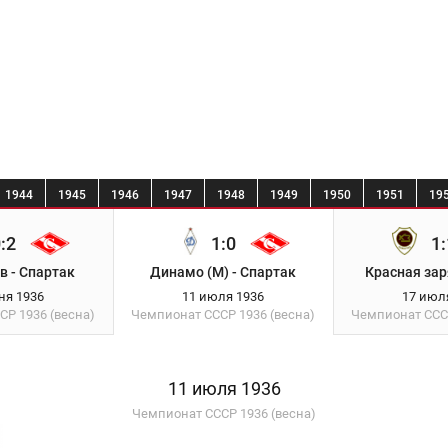
1944
1945
1946
1947
1948
1949
1950
1951
19
:2
1:0
1:
 - Спартак
Динамо (М) - Спартак
Красная зар
ня 1936
11 июля 1936
17 июл
ССР
1936 (весна)
Чемпионат СССР
1936 (весна)
Чемпионат СС
11 июля 1936
Чемпионат СССР 1936 (весна)