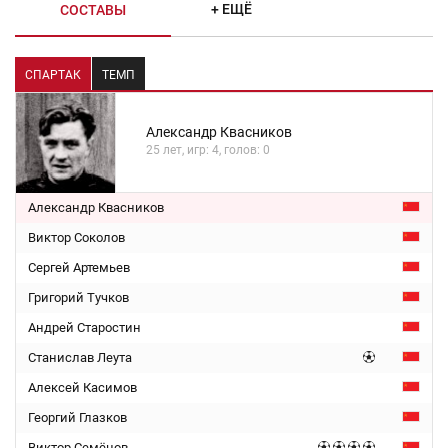
+ ЕЩЁ
СОСТАВЫ
СПАРТАК
ТЕМП
Александр Квасников
25 лет, игр: 4, голов: 0
Александр Квасников
Виктор Соколов
Сергей Артемьев
Григорий Тучков
Андрей Старостин
Станислав Леута
Алексей Касимов
Георгий Глазков
Виктор Семёнов