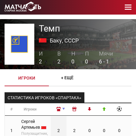
Темп
Баку, СССР
2
2
0
0
6 - 1
+ ЕЩЁ
ИГРОКИ
СТАТИСТИКА ИГРОКОВ «СПАРТАКА»
#
Игроки
#
Игроки
Сергей
Артемьев
1
2
2
0
0
0
Полузащитник,