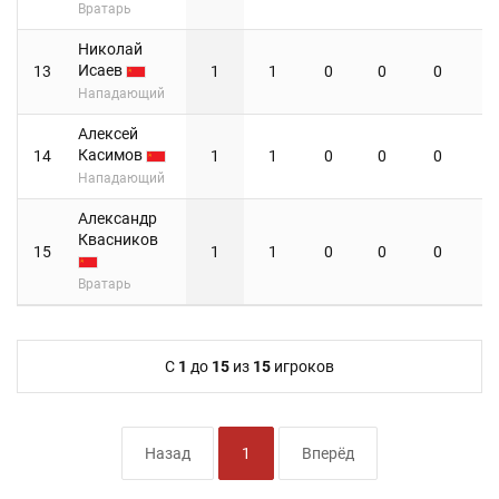
Вратарь
Николай
Исаев
13
1
1
0
0
0
Нападающий
Алексей
Касимов
14
1
1
0
0
0
Нападающий
Александр
Квасников
15
1
1
0
0
0
Вратарь
C
1
до
15
из
15
игроков
Назад
1
Вперёд