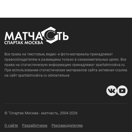
Все права на текстовые, видео- и фото-материалы принадлежат
правообладателям и размещены только в ознакомительных целях. Все
права на статистическую информацию принадлежат spartakmoskva.ru.
При использовании статистических материалов сайта активная ссылка
на сайт spartakmoskva.ru обязательна
© "Спартак Москва - матчасть, 2004-2026
О сайте
Разработчики
Рекламодателям