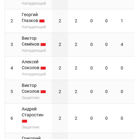
Нападающий
Георгий
Глазков
2
2
2
0
0
1
Нападающий
Виктор
Семёнов
3
2
2
0
0
4
Нападающий
Алексей
Соколов
4
2
2
0
0
0
Нападающий
Виктор
Соколов
5
2
2
0
0
0
Защитник
Андрей
Старостин
6
2
2
0
0
0
Защитник
Григорий