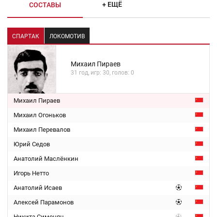
+ ЕЩЁ
СОСТАВЫ
СПАРТАК
ЛОКОМОТИВ
Михаил Пираев
31 год, игр: 30, голов: 0
Михаил Пираев
Михаил Огоньков
Михаил Перевалов
Юрий Седов
Анатолий Маслёнкин
Игорь Нетто
Анатолий Исаев
Алексей Парамонов
Никита Симонян