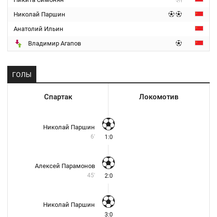
Николай Паршин
Анатолий Ильин
Владимир Агапов
ГОЛЫ
Спартак
Локомотив
Николай Паршин
6'
1:0
Алексей Парамонов
45'
2:0
Николай Паршин
3:0