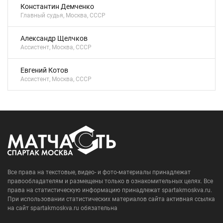
Константин Демченко
Главный судья, Москва, СССР
Александр Щелчков
Ассистент, Москва, СССР
Евгений Котов
Ассистент, Москва, СССР
Все права на текстовые, видео- и фото-материалы принадлежат
правообладателям и размещены только в ознакомительных целях. Все
права на статистическую информацию принадлежат spartakmoskva.ru.
При использовании статистических материалов сайта активная ссылка
на сайт spartakmoskva.ru обязательна