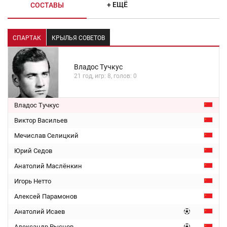
+ ЕЩЁ
СОСТАВЫ
СПАРТАК
КРЫЛЬЯ СОВЕТОВ
Владос Тучкус
21 год, игр: 8, голов: 0
Владос Тучкус
Виктор Васильев
Мечислав Селицкий
Юрий Седов
Анатолий Маслёнкин
Игорь Нетто
Алексей Парамонов
Анатолий Исаев
Александр Рысцов