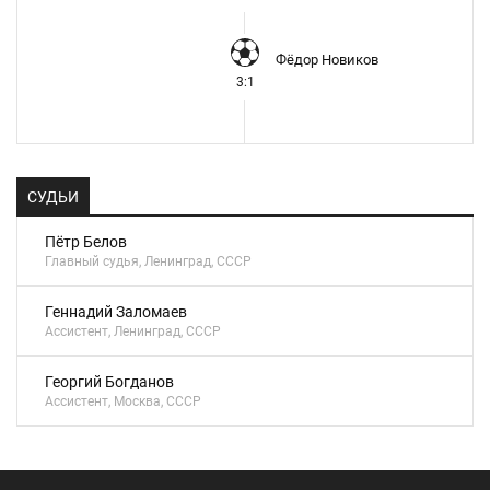
Фёдор Новиков
3:1
СУДЬИ
Пётр Белов
Главный судья, Ленинград, СССР
Геннадий Заломаев
Ассистент, Ленинград, СССР
Георгий Богданов
Ассистент, Москва, СССР