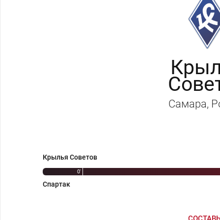
Крыл
Сове
Самара
, 
Крылья Советов
0'
Спартак
СОСТАВ