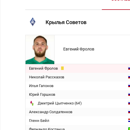
Крылья Советов
Евгений Фролов
Евгений Фролов
Николай Рассказов
Илья Гапонов
Юрий Горшков
Дмитрий Цыпченко (64')
Александр Солдатенков
Гленн Бейл
Фернандо Костанца