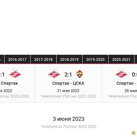
6
2016-2017
2017-2018
2018-2019
2019-2020
2020-2021
:1
2:1
0:
 Спартак
Спартак - ЦСКА
Спартак -
ая 2023
21 мая 2023
28 мая
оссии
2022-2023
Чемпионат России
2022-2023
Чемпионат Ро
3 июня 2023
Чемпионат России 2022-2023