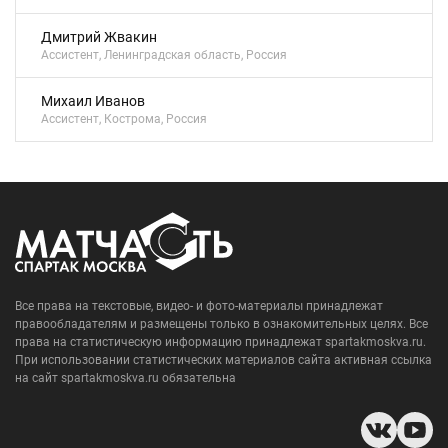
Дмитрий Жвакин
Ассистент, Ленинградская область, Россия
Михаил Иванов
Ассистент, Кострома, Россия
Все права на текстовые, видео- и фото-материалы принадлежат
правообладателям и размещены только в ознакомительных целях. Все
права на статистическую информацию принадлежат spartakmoskva.ru.
При использовании статистических материалов сайта активная ссылка
на сайт spartakmoskva.ru обязательна