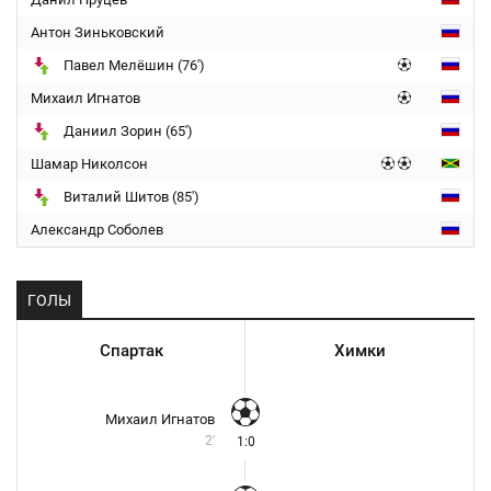
Антон Зиньковский
Павел Мелёшин (76')
Михаил Игнатов
Даниил Зорин (65')
Шамар Николсон
Виталий Шитов (85')
Александр Соболев
ГОЛЫ
Спартак
Химки
Михаил Игнатов
2'
1:0