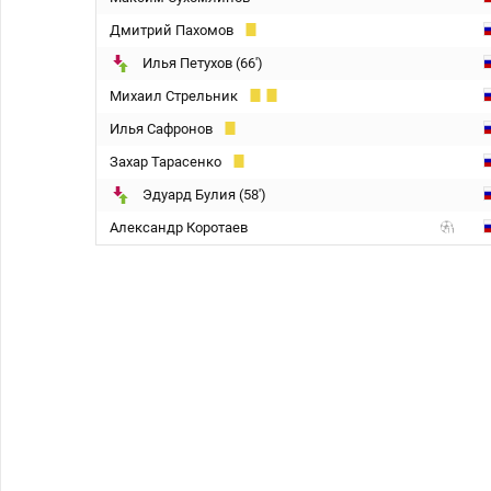
Дмитрий Пахомов
Илья Петухов (66')
Михаил Стрельник
Илья Сафронов
Захар Тарасенко
Эдуард Булия (58')
Александр Коротаев