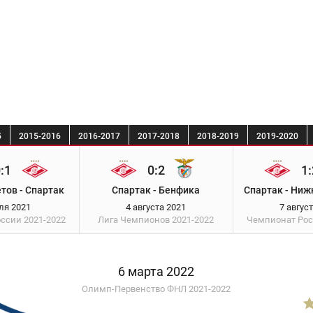
5
2015-2016
2016-2017
2017-2018
2018-2019
2019-2020
:1
0:2
1:
тов - Спартак
Спартак - Бенфика
Спартак - Ниж
ля 2021
4 августа 2021
7 авгус
оссии
2021-2022
Лига Чемпионов
2021-2022
Чемпионат Ро
6 марта 2022
Олимп-Первенство ФНЛ 2021-2022