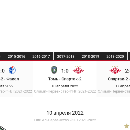
5
2015-2016
2016-2017
2017-2018
2018-2019
2019-2020
:0
1:0
2:
2 - Факел
Томь - Спартак-2
Спартак-2 
еля 2022
10 апреля 2022
17 апре
тво ФНЛ
2021-2022
Олимп-Первенство ФНЛ
2021-2022
Олимп-Первенст
10 апреля 2022
Олимп-Первенство ФНЛ 2021-2022