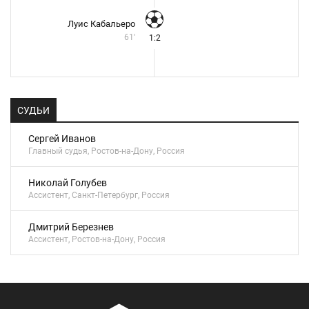
Луис Кабальеро
61'
1:2
СУДЬИ
Сергей Иванов
Главный судья, Ростов-на-Дону, Россия
Николай Голубев
Ассистент, Санкт-Петербург, Россия
Дмитрий Березнев
Ассистент, Ростов-на-Дону, Россия