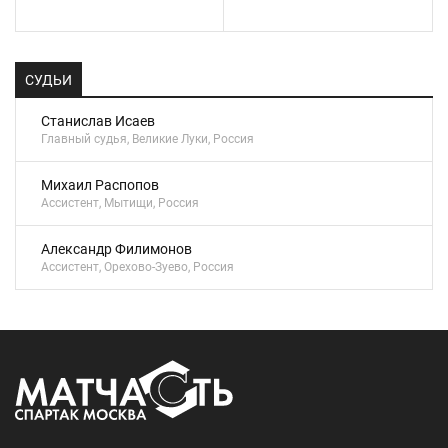
СУДЬИ
Станислав Исаев
Главный судья, Великие Луки, Россия
Михаил Распопов
Ассистент, Мытищи, Россия
Александр Филимонов
Ассистент, Орехово-Зуево, Россия