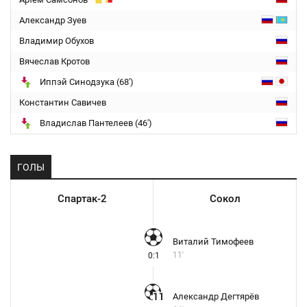
Александр Зуев
Владимир Обухов
Вячеслав Кротов
Иппэй Синодзука (68')
Константин Савичев
Владислав Пантелеев (46')
ГОЛЫ
Спартак-2
Сокол
Виталий Тимофеев
11'
0:1
Александр Дегтярёв