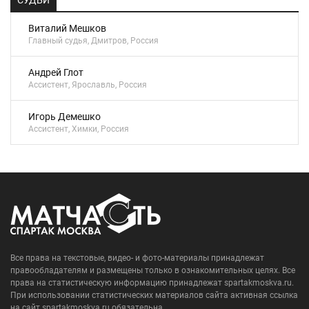
СУДЬИ
Виталий Мешков
Главный судья, Дмитров, Россия
Андрей Глот
Ассистент, Ярославль, Россия
Игорь Демешко
Ассистент, Химки, Россия
Все права на текстовые, видео- и фото-материалы принадлежат
правообладателям и размещены только в ознакомительных целях. Все
права на статистическую информацию принадлежат spartakmoskva.ru.
При использовании статистических материалов сайта активная ссылка
на сайт spartakmoskva.ru обязательна