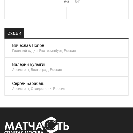
84'
5:3
СУДЬИ
Вячеслав Попов
Главный судья, Екатеринбург, Россия
Валерий Булыгин
Ассистент, Волгоград, Россия
Сергей Барабаш
Ассистент, Ставрополь, Россия