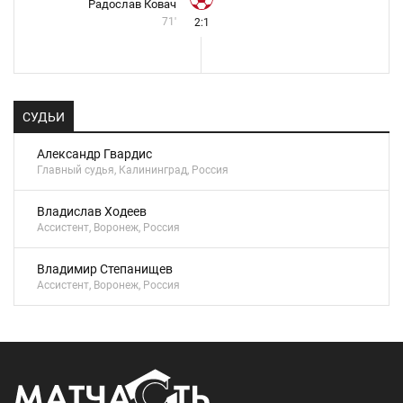
Радослав Ковач
71'
2:1
СУДЬИ
Александр Гвардис
Главный судья, Калининград, Россия
Владислав Ходеев
Ассистент, Воронеж, Россия
Владимир Степанищев
Ассистент, Воронеж, Россия