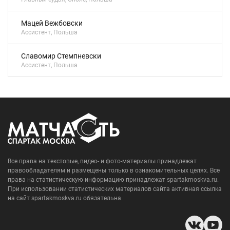
Мацей Вежбовски
Ассистент, Польша
Славомир Стемпневски
Ассистент, Польша
Все права на текстовые, видео- и фото-материалы принадлежат
правообладателям и размещены только в ознакомительных целях. Все
права на статистическую информацию принадлежат spartakmoskva.ru.
При использовании статистических материалов сайта активная ссылка
на сайт spartakmoskva.ru обязательна