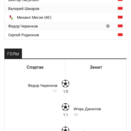
Валерий Шмаров
Михаил Месхи (46')
Федор Черенков
Сергей Родионов
ГОЛЫ
Спартак
Зенит
Федор Черенков
11'
1:0
Игорь Данилов
26'
1:1