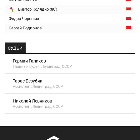
Виктор Колядко (80')
Федор Черенков
Сергей Родионов
СУДЬИ
Герман Галиков
Главный судья, Ленинград, СССР
Тарас Безубяк
Ассистент, Ленинград, СССР
Николай Левников
Ассистент, Ленинград, СССР