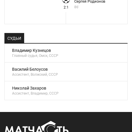
Сергей Родионов
86'
2:1
СУДЬИ
Владимир Кузнецов
Главный судья, Омск, СССР
Василий Белоусов
Ассистент, Волжский, СССР
Николай Захаров
Ассистент, Владимир, СССР