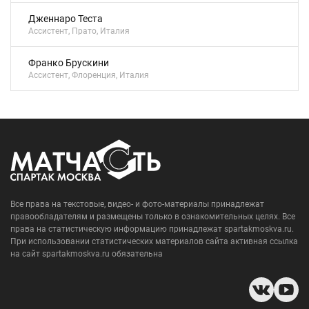
Дженнаро Теста
Ассистент, Прато, Италия
Франко Брускини
Ассистент, Флоренция, Италия
Все права на текстовые, видео- и фото-материалы принадлежат
правообладателям и размещены только в ознакомительных целях. Все
права на статистическую информацию принадлежат spartakmoskva.ru.
При использовании статистических материалов сайта активная ссылка
на сайт spartakmoskva.ru обязательна