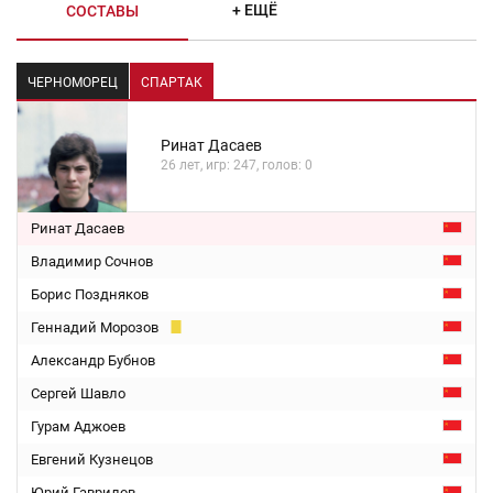
+ ЕЩЁ
СОСТАВЫ
ЧЕРНОМОРЕЦ
СПАРТАК
Ринат Дасаев
26 лет, игр: 247, голов: 0
Ринат Дасаев
Владимир Сочнов
Борис Поздняков
Геннадий Морозов
Александр Бубнов
Сергей Шавло
Гурам Аджоев
Евгений Кузнецов
Юрий Гаврилов