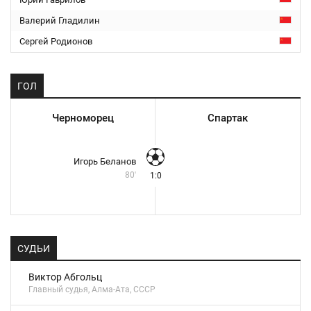
Валерий Гладилин
Сергей Родионов
ГОЛ
Черноморец
Спартак
Игорь Беланов
80'
1:0
СУДЬИ
Виктор Абгольц
Главный судья, Алма-Ата, СССР