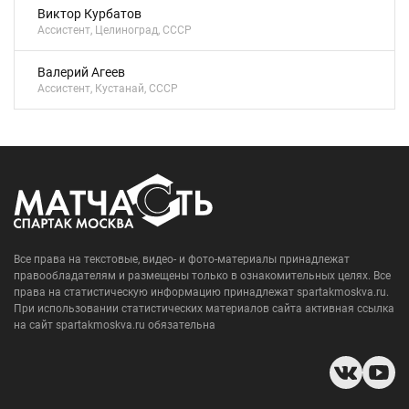
Виктор Курбатов
Ассистент, Целиноград, СССР
Валерий Агеев
Ассистент, Кустанай, СССР
Все права на текстовые, видео- и фото-материалы принадлежат
правообладателям и размещены только в ознакомительных целях. Все
права на статистическую информацию принадлежат spartakmoskva.ru.
При использовании статистических материалов сайта активная ссылка
на сайт spartakmoskva.ru обязательна