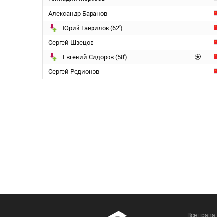
Александр Баранов
Юрий Гаврилов (62')
Сергей Швецов
Евгений Сидоров (58')
Сергей Родионов
Все права