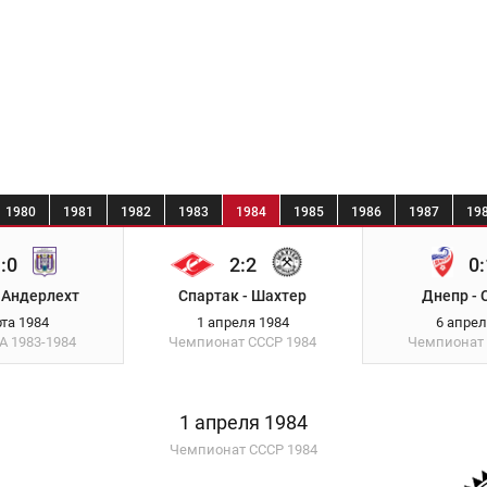
1980
1981
1982
1983
1984
1985
1986
1987
19
:0
2:2
0:
 Андерлехт
Спартак - Шахтер
Днепр - 
рта 1984
1 апреля 1984
6 апрел
ФА
1983-1984
Чемпионат СССР
1984
Чемпионат
1 апреля 1984
Чемпионат СССР 1984