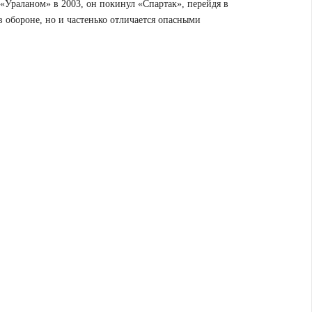
«Ураланом» в 2003, он покинул «Спартак», перейдя в
в обороне, но и частенько отличается опасными