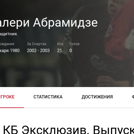
алери Абрамидзе
ащитник
варя 1980
2002 - 2003
21
0
ИГРОКЕ
СТАТИСТИКА
ДОСТИЖЕНИЯ
КБ Эксклюзив. Выпус