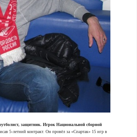
 футболист, защитник. Игрок Национальной сборной
исав 5-летний контракт. Он провёл за «Спартак» 15 игр в