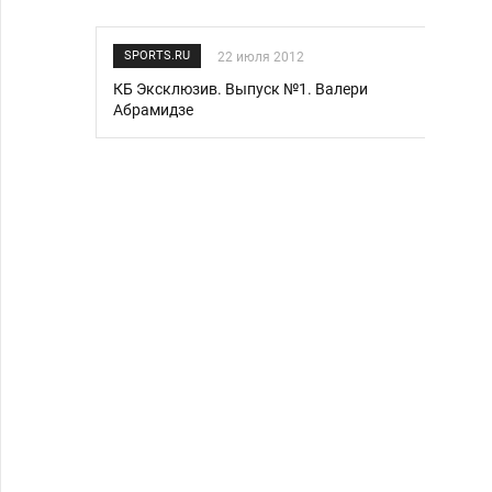
SPORTS.RU
22 июля 2012
КБ Эксклюзив. Выпуск №1. Валери
Абрамидзе