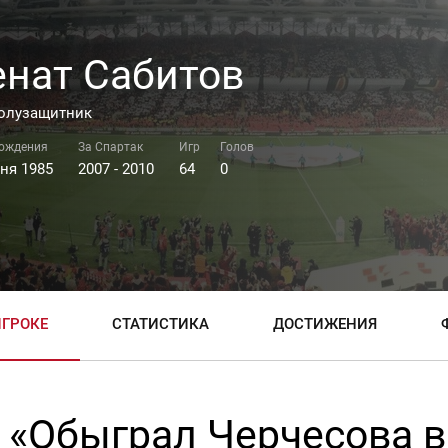
енат Сабитов
олузащитник
ня 1985
2007 - 2010
64
0
ИГРОКЕ
СТАТИСТИКА
ДОСТИЖЕНИЯ
«Обыграл Черчесова в