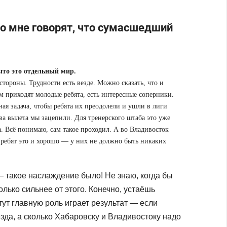
Но мне говорят, что сумасшедший
что это отдельный мир.
тороны. Трудности есть везде. Можно сказать, что и
м приходят молодые ребята, есть интересные соперники.
ная задача, чтобы ребята их преодолели и ушли в лиги
а вылета мы зацепили. Для тренерского штаба это уже
а. Всё понимаю, сам такое проходил. А во Владивосток
 ребят это и хорошо — у них не должно быть никаких
 такое наслаждение было! Не знаю, когда бы
олько сильнее от этого. Конечно, устаёшь
тут главную роль играет результат — если
зда, а сколько Хабаровску и Владивостоку надо