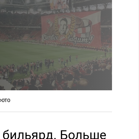
ФОТО
 бильярд. Больше