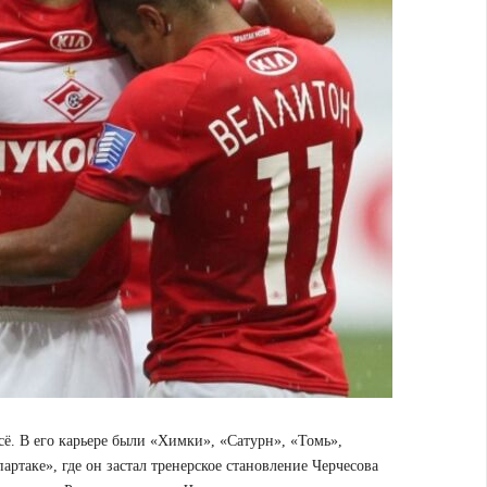
сё. В его карьере были «Химки», «Сатурн», «Томь»,
ртаке», где он застал тренерское становление Черчесова