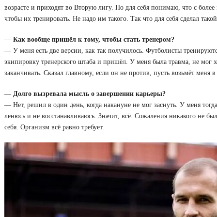
возрасте и приходят во Вторую лигу. Но для себя понимаю, что с боле
чтобы их тренировать. Не надо им такого. Так что для себя сделал такой
— Как вообще пришёл к тому, чтобы стать тренером?
— У меня есть две версии, как так получилось. Футболисты тренируютс
экипировку тренерского штаба и пришёл. У меня была травма, не мог х
заканчивать. Сказал главному, если он не против, пусть возьмёт меня в
— Долго вызревала мысль о завершении карьеры?
— Нет, решил в один день, когда накануне не мог заснуть. У меня тогд
ленюсь и не восстанавливаюсь. Значит, всё. Сожаления никакого не был
себя. Организм всё равно требует.