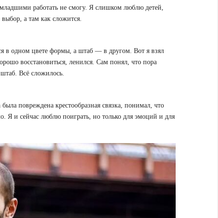
е младшими работать не смогу. Я слишком люблю детей,
 выбор, а там как сложится.
я в одном цвете формы, а штаб — в другом. Вот я взял
орошо восстановиться, ленился. Сам понял, что пора
 штаб. Всё сложилось.
а была повреждена крестообразная связка, понимал, что
о. Я и сейчас люблю поиграть, но только для эмоций и для