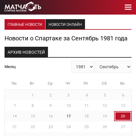
ГЛАВНЫЕ НОВОСТИ
НОВОСТИ ОНЛАЙН
Новости о Спартаке за Сентябрь 1981 года
АРХИВ НОВОСТЕЙ
Месяц:
Пн
Вт
Ср
Чт
Пт
Сб
Вс
1
2
3
4
5
6
7
8
9
10
11
12
13
14
15
16
17
18
19
20
21
22
23
24
25
26
27