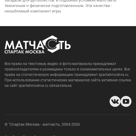
загадкой для футболистов. В подобных условиях мало быть
техничным н физически подготовленным. Эти качества -
незыблемый компонент игры
Все права на текстовые, видео- и фото-материалы принадлежат
правообладателям и размещены только в ознакомительных целях. Все
права на статистическую информацию принадлежат spartakmoskva.ru.
При использовании статистических материалов сайта активная ссылка
на сайт spartakmoskva.ru обязательна
© "Спартак Москва - матчасть, 2004-2026