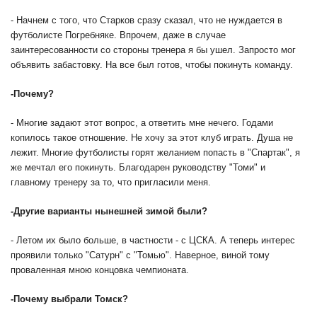
- Начнем с того, что Старков сразу сказал, что не нуждается в
футболисте Погребняке. Впрочем, даже в случае
заинтересованности со стороны тренера я бы ушел. Запросто мог
объявить забастовку. На все был готов, чтобы покинуть команду.
-
Почему?
- Многие задают этот вопрос, а ответить мне нечего. Годами
копилось такое отношение. Не хочу за этот клуб играть. Душа не
лежит. Многие футболисты горят желанием попасть в "Спартак", я
же мечтал его покинуть. Благодарен руководству "Томи" и
главному тренеру за то, что пригласили меня.
-
Другие варианты нынешней зимой были?
- Летом их было больше, в частности - с ЦСКА. А теперь интерес
проявили только "Сатурн" с "Томью". Наверное, виной тому
проваленная мною концовка чемпионата.
-
Почему выбрали Томск?