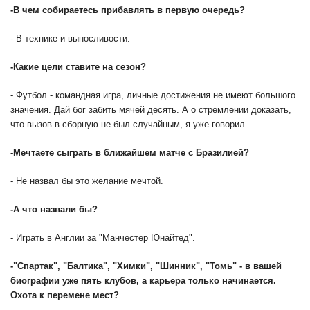
-
В чем собираетесь прибавлять в первую очередь?
- В технике и выносливости.
-
Какие цели ставите на сезон?
- Футбол - командная игра, личные достижения не имеют большого
значения. Дай бог забить мячей десять. А о стремлении доказать,
что вызов в сборную не был случайным, я уже говорил.
-
Мечтаете сыграть в ближайшем матче с Бразилией?
- Не назвал бы это желание мечтой.
-
А что назвали бы?
- Играть в Англии за "Манчестер Юнайтед".
-
"Спартак", "Балтика", "Химки", "Шинник", "Томь" - в вашей
биографии уже пять клубов, а карьера только начинается.
Охота к перемене мест?