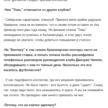
-
Чем "Томь" отличается от других клубов?
- Сибирским характером, пожалуй. Приняли меня крайне радушно.
Наверное, пока не вспомнили, что я своим голом оставил их без
премьер-лиги два года назад. На финише сезона "Томь"
неожиданно оступилась в Калининграде, и этих двух очков
команде не хватило, чтобы добиться повышения в статусе.
-
На "Балтику" в том сезоне букмекерские конторы часто не
принимали ставки, в печать попала якобы расшифровка
телефонных разговоров руководителя клуба Дмитрия Чепеля,
обсуждавшего с кем-то темные дела. Насколько это все
касалось футболистов?
- У нас подобрался коллектив, где все решения принимались
коллегиально. Не было такого - все бьются, а двое "сдают". Скажу
так: когда надо было, все оказывались в курсе. А вы уж понимайте,
как хотите. Но президент нам ничего приказать не мог.
-
Потому, что не платил зарплату?