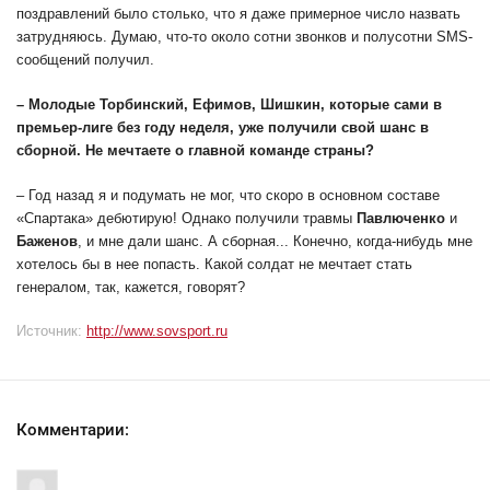
поздравлений было столько, что я даже примерное число назвать
затрудняюсь. Думаю, что-то около сотни звонков и полусотни SMS-
сообщений получил.
– Молодые Торбинский, Ефимов, Шишкин, которые сами в
премьер-лиге без году неделя, уже получили свой шанс в
сборной. Не мечтаете о главной команде страны?
– Год назад я и подумать не мог, что скоро в основном составе
«Спартака» дебютирую! Однако получили травмы
Павлюченко
и
Баженов
, и мне дали шанс. А сборная... Конечно, когда-нибудь мне
хотелось бы в нее попасть. Какой солдат не мечтает стать
генералом, так, кажется, говорят?
Источник:
http://www.sovsport.ru
Комментарии: