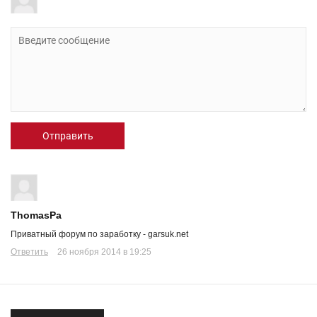
Отправить
ThomasPa
Приватный форум по заработку - garsuk.net
Ответить
26 ноября 2014 в 19:25