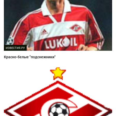
ИЗВЕСТИЯ.РУ
Красно-белые "подснежники"