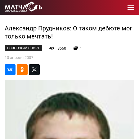
Александр Прудников: О таком дебюте мог
только мечтать!
8660
1
СОВЕТСКИЙ СПОРТ
10 апреля 2007