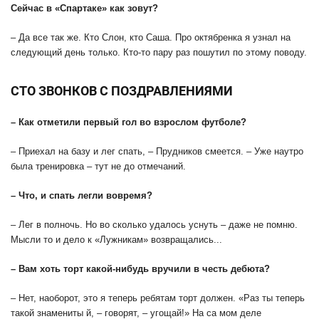
Сейчас в «Спартаке» как зовут?
– Да все так же. Кто Слон, кто Саша. Про октябренка я узнал на
следующий день только. Кто-то пару раз пошутил по этому поводу.
СТО ЗВОНКОВ С ПОЗДРАВЛЕНИЯМИ
– Как отметили первый гол во взрослом футболе?
– Приехал на базу и лег спать, – Прудников смеется. – Уже наутро
была тренировка – тут не до отмечаний.
– Что, и спать легли вовремя?
– Лег в полночь. Но во сколько удалось уснуть – даже не помню.
Мысли то и дело к «Лужникам» возвращались...
– Вам хоть торт какой-нибудь вручили в честь дебюта?
– Нет, наоборот, это я теперь ребятам торт должен. «Раз ты теперь
такой знамениты й, – говорят, – угощай!» На са мом деле