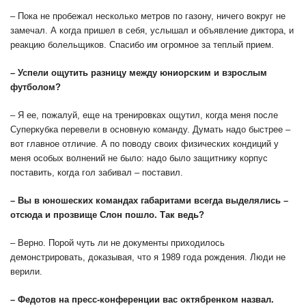
– Пока не пробежал несколько метров по газону, ничего вокруг не
замечал. А когда пришел в себя, услышал и объявление диктора, и
реакцию болельщиков. Спасибо им огромное за теплый прием.
– Успели ощутить разницу между юниорским и взрослым
футболом?
– Я ее, пожалуй, еще на тренировках ощутил, когда меня после
Суперкубка перевели в основную команду. Думать надо быстрее –
вот главное отличие. А по поводу своих физических кондиций у
меня особых волнений не было: надо было защитнику корпус
поставить, когда гол забивал – поставил.
– Вы в юношеских командах габаритами всегда выделялись –
отсюда и прозвище Слон пошло. Так ведь?
– Верно. Порой чуть ли не документы приходилось
демонстрировать, доказывая, что я 1989 года рождения. Люди не
верили.
– Федотов на пресс-конференции вас октябренком назвал.