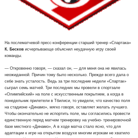
На послематчевой пресс-конференции старший тренер «Спартака»
К. Бесков
исчерпывающе объяснил неудачную игру своей
команды.
— Откровенно говоря, — сказал он, — для меня она не явилась
неожиданной. Причин тому было несколько. Прежде всего дала о
себе знать усталость. Ведь за три последние недели «Спартак»
сыграл семь матчей. Три последних мы провели в спортзале
«Олимпийский» на поле с искусственным покрытием, а когда в
понедельник прилетели в Тбилиси, то увидели, что качество поля
на стадионе «Динамо», мягко говоря, оставляет желать лучшего.
Чтобы окончательно не испортить поле, мы согласились провести
единственную перед матчем тренировку на учебно- тренировочной
базе местного «Динамо», А в ходе матча стало ясно, что для
адаптации к игре на открытом воздухе многим игрокам не хватило