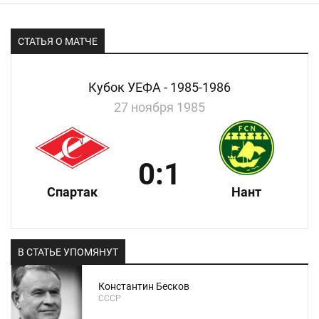
СТАТЬЯ О МАТЧЕ
Кубок УЕФА - 1985-1986
27 ноября 1985
0:1
Спартак
Нант
В СТАТЬЕ УПОМЯНУТ
Константин Бесков
СССР