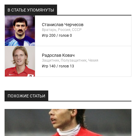
В СТАТЬЕ УПОМЯНУТЫ
Станислав Черчесов
Вратарь, Россия, СССР
Игр 200 / голов 0
Радослав Ковач
Защитник, Полузащитник, Чехия
Игр 140 / голов 13
ПОХОЖИЕ СТАТЬИ