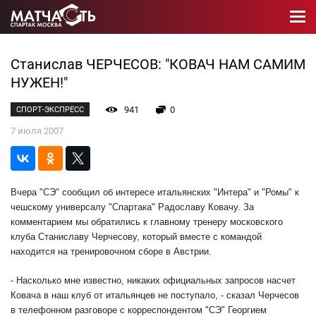
Станислав ЧЕРЧЕСОВ: "КОВАЧ НАМ САМИМ
НУЖЕН!"
941
0
СПОРТ-ЭКСПРЕСС
7 июля 2007
Вчера "СЭ" сообщил об интересе итальянских "Интера" и "Ромы" к
чешскому универсалу "Спартака" Радославу Ковачу. За
комментарием мы обратились к главному тренеру московского
клуба Станиславу Черчесову, который вместе с командой
находится на тренировочном сборе в Австрии.
- Насколько мне известно, никаких официальных запросов насчет
Ковача в наш клуб от итальянцев не поступало, - сказал Черчесов
в телефонном разговоре с корреспондентом "СЭ" Георгием