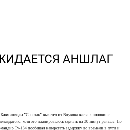
ОЖИДАЕТСЯ АНШЛАГ
 Кавминводы "Спартак" вылетел из Внукова вчера в половине
венадцатого, хотя это планировалось сделать на 30 минут раньше. Но
омандир Ту-134 пообещал наверстать задержку во времени в пути и