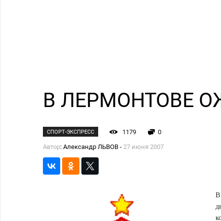
В ЛЕРМОНТОВЕ 
1179
0
СПОРТ-ЭКСПРЕСС
Автор
: Александр ЛЬВОВ -
27 июня 2007
В
д
к