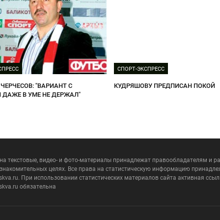
СПРЕСС
СПОРТ-ЭКСПРЕСС
 ЧЕРЧЕСОВ: "ВАРИАНТ С
КУДРЯШОВУ ПРЕДПИСАН ПОКОЙ
 ДАЖЕ В УМЕ НЕ ДЕРЖАЛ"
 на текстовые, видео- и фото-материалы принадлежат правообладателям и 
ознакомительных целях. Все права на статистическую информацию принадле
skva.ru. При использовании статистических материалов сайта активная ссыл
skva.ru обязательна