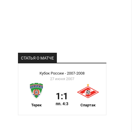
СТАТЬЯ О МАТЧЕ
Кубок России - 2007-2008
27 июня 2007
1:1
пп. 4:3
Терек
Спартак