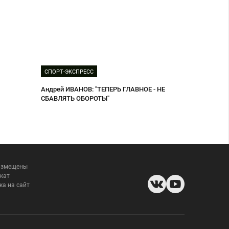
СПОРТ-ЭКСПРЕСС
Андрей ИВАНОВ: "ТЕПЕРЬ ГЛАВНОЕ - НЕ
СБАВЛЯТЬ ОБОРОТЫ"
размещены
жат
ка на сайт