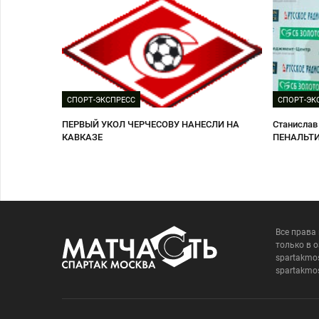
СПОРТ-ЭКСПРЕСС
СПОРТ-ЭК
ПЕРВЫЙ УКОЛ ЧЕРЧЕСОВУ НАНЕСЛИ НА
Станислав
КАВКАЗЕ
ПЕНАЛЬТИ
Все права
только в 
spartakmo
spartakmo