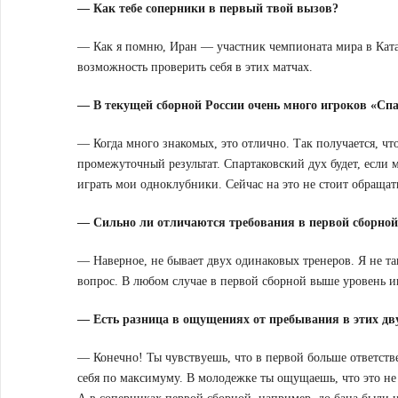
— Как тебе соперники в первый твой вызов?
— Как я помню, Иран — участник чемпионата мира в Ката
возможность проверить себя в этих матчах.
— В текущей сборной России очень много игроков «Спа
— Когда много знакомых, это отлично. Так получается, чт
промежуточный результат. Спартаковский дух будет, если 
играть мои одноклубники. Сейчас на это не стоит обращат
— Сильно ли отличаются требования в первой сборной
— Наверное, не бывает двух одинаковых тренеров. Я не та
вопрос. В любом случае в первой сборной выше уровень иг
— Есть разница в ощущениях от пребывания в этих дв
— Конечно! Ты чувствуешь, что в первой больше ответстве
себя по максимуму. В молодежке ты ощущаешь, что это не