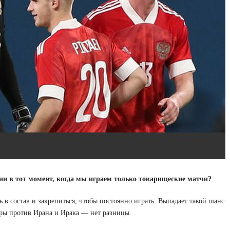
ии в тот момент, когда мы играем только товарищеские матчи?
в состав и закрепиться, чтобы постоянно играть. Выпадает такой шанс
гры против Ирана и Ирака — нет разницы.