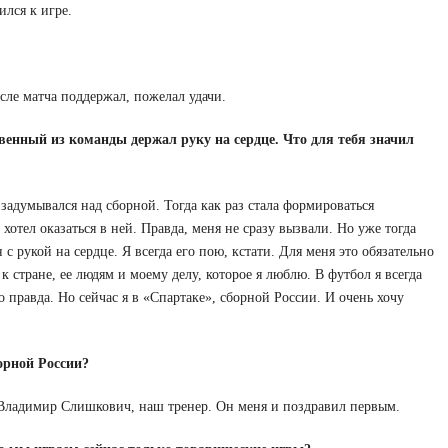
лся к игре.
ле матча поддержал, пожелал удачи.
енный из команды держал руку на сердце. Что для тебя значил
задумывался над сборной. Тогда как раз стала формироваться
хотел оказаться в ней. Правда, меня не сразу вызвали. Но уже тогда
 с рукой на сердце. Я всегда его пою, кстати. Для меня это обязательно
к стране, ее людям и моему делу, которое я люблю. В футбол я всегда
о правда. Но сейчас я в «Спартаке», сборной России. И очень хочу
орной России?
 Владимир Слишкович, наш тренер. Он меня и поздравил первым.