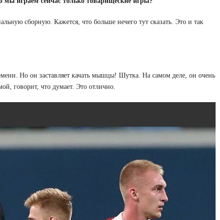
о мы играем сейчас только товарищеские игры?
альную сборную. Кажется, что больше нечего тут сказать. Это и так
емени. Но он заставляет качать мышцы! Шутка. На самом деле, он очень
ой, говорит, что думает. Это отлично.