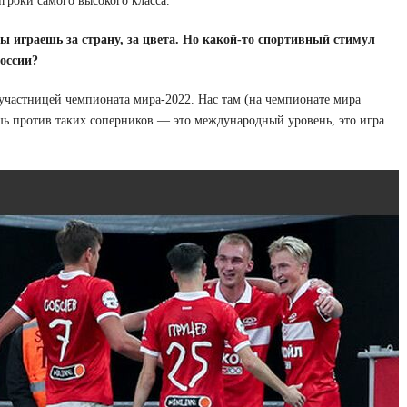
гроки самого высокого класса.
ы играешь за страну, за цвета. Но какой-то спортивный стимул
оссии?
участницей чемпионата мира-2022. Нас там (на чемпионате мира
ишь против таких соперников — это международный уровень, это игра