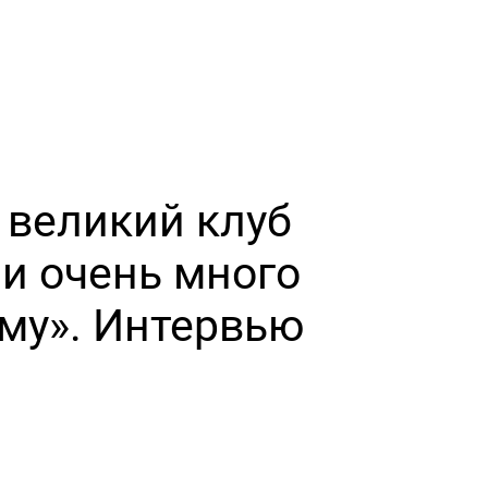
 великий клуб
ии очень много
ому». Интервью