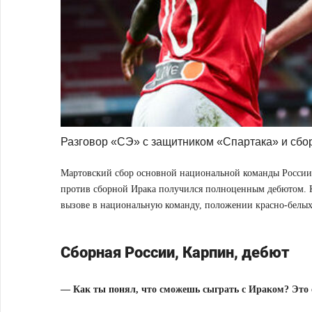
Разговор «СЭ» с защитником «Спартака» и сб
Мартовский сбор основной национальной команды России д
против сборной Ирака получился полноценным дебютом. 
вызове в национальную команду, положении красно-белых 
Сборная России, Карпин, дебют
— Как ты понял, что сможешь сыграть с Ираком? Это 