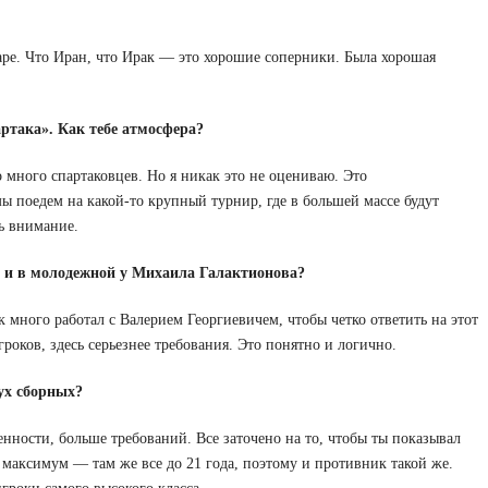
ре. Что Иран, что Ирак — это хорошие соперники. Была хорошая
ртака». Как тебе атмосфера?
о много спартаковцев. Но я никак это не оцениваю. Это
мы поедем на какой-то крупный турнир, где в большей массе будут
ь внимание.
 и в молодежной у Михаила Галактионова?
к много работал с Валерием Георгиевичем, чтобы четко ответить на этот
роков, здесь серьезнее требования. Это понятно и логично.
ух сборных?
нности, больше требований. Все заточено на то, чтобы ты показывал
 максимум — там же все до 21 года, поэтому и противник такой же.