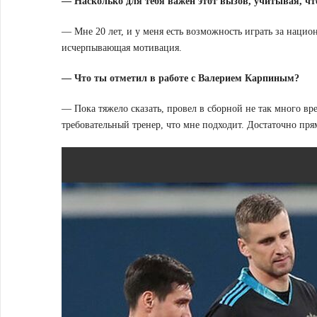
— Насколько для тебя важен этот вызов, учитывая, чт
— Мне 20 лет, и у меня есть возможность играть за национ
исчерпывающая мотивация.
— Что ты отметил в работе с Валерием Карпиным?
— Пока тяжело сказать, провел в сборной не так много вр
требовательный тренер, что мне подходит. Достаточно прям