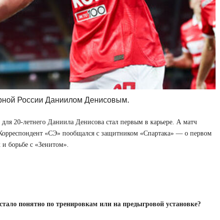
орной России Даниилом Денисовым.
ля 20-летнего Даниила Денисова стал первым в карьере. А матч
Корреспондент «СЭ» пообщался с защитником «Спартака» — о первом
и борьбе с «Зенитом».
стало понятно по тренировкам или на предыгровой установке?