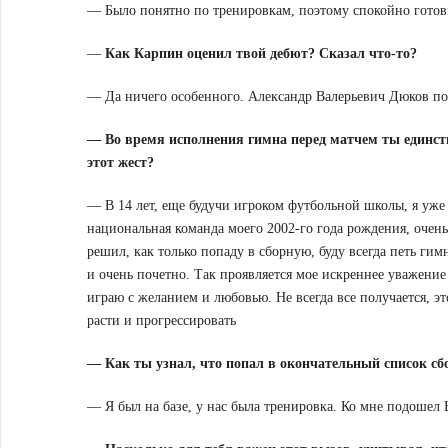
— Было понятно по тренировкам, поэтому спокойно готови
—
Как Карпин оценил твой дебют? Сказал что-то?
— Да ничего особенного. Александр Валерьевич Дюков пос
— Во время исполнения гимна перед матчем ты единств
этот жест?
— В 14 лет, еще будучи игроком футбольной школы, я уже 
национальная команда моего 2002-го года рождения, очень 
решил, как только попаду в сборную, буду всегда петь гимн
и очень почетно. Так проявляется мое искреннее уважение 
играю с желанием и любовью. Не всегда все получается, эт
расти и прогрессировать
— Как ты узнал, что попал в окончательный список сб
— Я был на базе, у нас была тренировка. Ко мне подошел