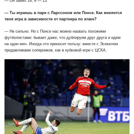
— Он забил 14, я — 13.
— Ты играешь в паре с Ларссоном или Понсе. Как меняется
твоя игра в зависимости от партнера по атаке?
— Не сильно. Но с Понсе нас можно назвать похожими
футболистами: бывает даже, что дублируем друг друга и идем
на один мяч. Иногда это приносит пользу: вместе с Эсекелем
продавливаем соперников, как в кубковой игре с ЦСКА.