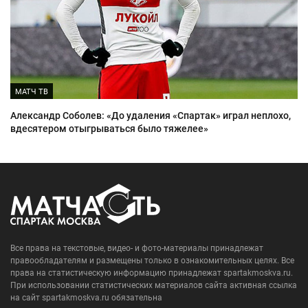
МАТЧ ТВ
Александр Соболев: «До удаления «Спартак» играл неплохо,
вдесятером отыгрываться было тяжелее»
Все права на текстовые, видео- и фото-материалы принадлежат
правообладателям и размещены только в ознакомительных целях. Все
права на статистическую информацию принадлежат spartakmoskva.ru.
При использовании статистических материалов сайта активная ссылка
на сайт spartakmoskva.ru обязательна