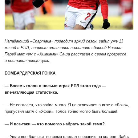
Нападающий «Спартака» проводит яркий сезон: забил уже 13
мячей в РПЛ, впервые отличился в составе сборной России.
Перед матчем с «Химками» Саша рассказал о своем прогрессе
и поставил новые цели.
БОМБАРДИРСКАЯ ГОНКА
— Восемь голов в восьми играх РПЛ этого года —
впечатляющая статистика.
— Не согласен, что забил много. Я не отличился в игре с «Локо»,
пропустил матч с «Уфой». Голов точно могло быть больше!
— И все-таки — что помогло набрать такой темп?
— Ушли все болячки, вовремя сделал операцию на колене. Забыл