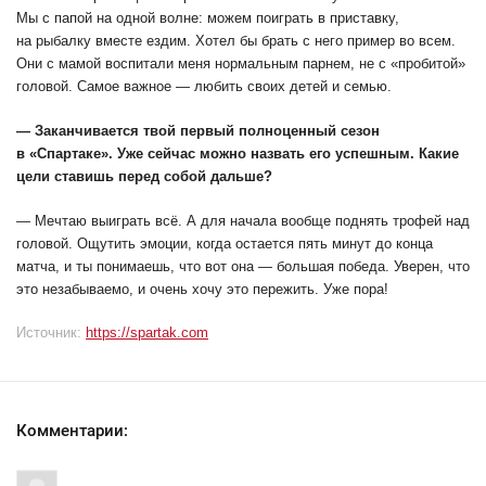
Мы с папой на одной волне: можем поиграть в приставку,
на рыбалку вместе ездим. Хотел бы брать с него пример во всем.
Они с мамой воспитали меня нормальным парнем, не с «пробитой»
головой. Самое важное — любить своих детей и семью.
— Заканчивается твой первый полноценный сезон
в «Спартаке». Уже сейчас можно назвать его успешным. Какие
цели ставишь перед собой дальше?
— Мечтаю выиграть всё. А для начала вообще поднять трофей над
головой. Ощутить эмоции, когда остается пять минут до конца
матча, и ты понимаешь, что вот она — большая победа. Уверен, что
это незабываемо, и очень хочу это пережить. Уже пора!
Источник:
https://spartak.com
Комментарии: