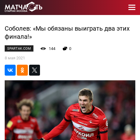
Соболев: «Мы обязаны выиграть два этих
финала!»
144
0
SPARTAK.COM
8 мая 2021