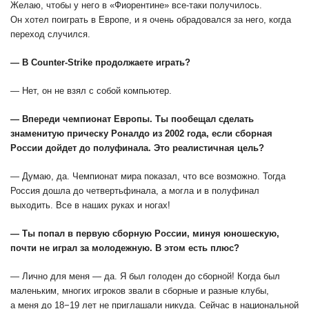
Желаю, чтобы у него в «Фиорентине» все-таки получилось.
Он хотел поиграть в Европе, и я очень обрадовался за него, когда
переход случился.
— В Counter-Strike продолжаете играть?
— Нет, он не взял с собой компьютер.
— Впереди чемпионат Европы. Ты пообещал сделать
знаменитую прическу Роналдо из 2002 года, если сборная
России дойдет до полуфинала. Это реалистичная цель?
— Думаю, да. Чемпионат мира показал, что все возможно. Тогда
Россия дошла до четвертьфинала, а могла и в полуфинал
выходить. Все в наших руках и ногах!
— Ты попал в первую сборную России, минуя юношескую,
почти не играл за молодежную. В этом есть плюс?
— Лично для меня — да. Я был голоден до сборной! Когда был
маленьким, многих игроков звали в сборные и разные клубы,
а меня до 18−19 лет не приглашали никуда. Сейчас в национальной