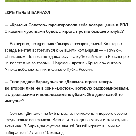
«КРЫЛЬЯ» И БАРНАУЛ
— «Крылья Советов» гарантировали себе возвращение в РПЛ.
С какими чувствами будешь играть против бывшего клуба?
— Во-первых, поздравляю Самару с возвращением! Во-вторых,
всегда мечтал встретиться с бывшими командами — «Томью»,
«Енисеем». Но пока не удавалось. На кубковый матч в Красноярск
не полетел из-за травмы. Надеюсь, против «Крыльев» сыграю.
А пока поболею за них в финале Кубка России.
— Твое родное барнаульское «Динамо» играет теперь
во второй лиге не в зоне «Восток», которую расформировали,
а с уральскими и поволжскими клубами. Это дало какой-то
импульс?
— Сейчас «Динамо» на 5−6-м месте: неплохо для первого сезона
среди новых соперников. Важно, что люди на матчи стали ходить
активнее. В Барнауле футбол любят! Зимой играют в «мини»:
набирается 12 лиг по 10 команд.