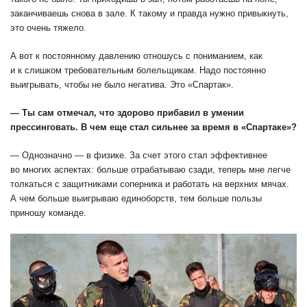
заканчиваешь снова в зале. К такому и правда нужно привыкнуть,
это очень тяжело.
А вот к постоянному давлению отношусь с пониманием, как
и к слишком требовательным болельщикам. Надо постоянно
выигрывать, чтобы не было негатива. Это «Спартак».
— Ты сам отмечал, что здорово прибавил в умении
прессинговать. В чем еще стал сильнее за время в «Спартаке»?
— Однозначно — в физике. За счет этого стал эффективнее
во многих аспектах: больше отрабатываю сзади, теперь мне легче
толкаться с защитниками соперника и работать на верхних мячах.
А чем больше выигрываю единоборств, тем больше пользы
приношу команде.