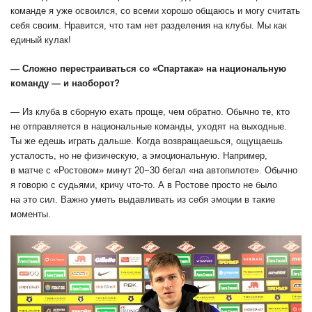
команде я уже освоился, со всеми хорошо общаюсь и могу считать
себя своим. Нравится, что там нет разделения на клубы. Мы как
единый кулак!
— Сложно перестраиваться со «Спартака» на национальную
команду — и наоборот?
— Из клуба в сборную ехать проще, чем обратно. Обычно те, кто
не отправляется в национальные команды, уходят на выходные.
Ты же едешь играть дальше. Когда возвращаешься, ощущаешь
усталость, но не физическую, а эмоциональную. Например,
в матче с «Ростовом» минут 20−30 бегал «на автопилоте». Обычно
я говорю с судьями, кричу что-то. А в Ростове просто не было
на это сил. Важно уметь выдавливать из себя эмоции в такие
моменты.