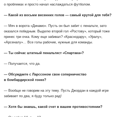
о проблемах и просто начал наслаждаться футболом.
— Какой из восьми весенних голов — самый крутой для тебя?
— Мяч в ворота «Динамо». Пусть он был забит с пенальти, зато
оказался победным. Выделю второй гол «Ростову», который тоже
принес три очка. Кому еще забивал? «Краснодару», «Уралу»,
«Арсеналу»… Все голы рабочие, нужные для команды.
— Ты сейчас штатный пенальтист «Спартака»?
— Получается, что да.
— Обсуждаете с Ларссоном свое соперничество
в бомбардирской гонке?
— Вообще не говорим на эту тему. Пусть Джордан в каждой игре
забивает по два, я буду только рад!
— Хотя бы знаешь, какой счет в вашем противостоянии?