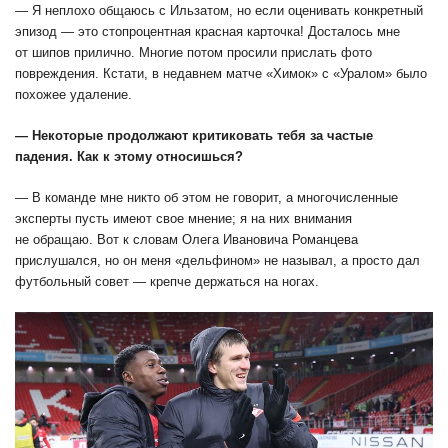
— Я неплохо общаюсь с Ильзатом, но если оценивать конкретный
эпизод — это стопроцентная красная карточка! Досталось мне
от шипов прилично. Многие потом просили прислать фото
повреждения. Кстати, в недавнем матче «Химок» с «Уралом» было
похожее удаление.
— Некоторые продолжают критиковать тебя за частые
падения. Как к этому относишься?
— В команде мне никто об этом не говорит, а многочисленные
эксперты пусть имеют свое мнение; я на них внимания
не обращаю. Вот к словам Олега Ивановича Романцева
прислушался, но он меня «дельфином» не называл, а просто дал
футбольный совет — крепче держаться на ногах.