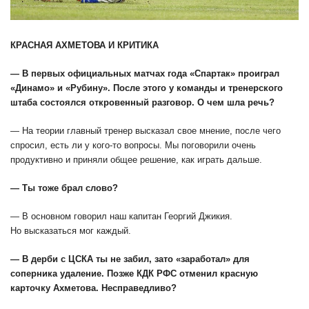
КРАСНАЯ АХМЕТОВА И КРИТИКА
— В первых официальных матчах года «Спартак» проиграл
«Динамо» и «Рубину». После этого у команды и тренерского
штаба состоялся откровенный разговор. О чем шла речь?
— На теории главный тренер высказал свое мнение, после чего
спросил, есть ли у кого-то вопросы. Мы поговорили очень
продуктивно и приняли общее решение, как играть дальше.
— Ты тоже брал слово?
— В основном говорил наш капитан Георгий Джикия.
Но высказаться мог каждый.
— В дерби с ЦСКА ты не забил, зато «заработал» для
соперника удаление. Позже КДК РФС отменил красную
карточку Ахметова. Несправедливо?