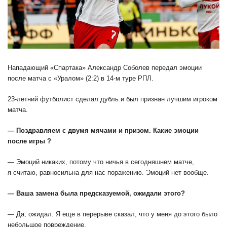
Нападающий «Спартака» Александр Соболев передал эмоции
после матча с «Уралом» (2:2) в 14-м туре РПЛ.
23-летний футболист сделал дубль и был признан лучшим игроком
матча.
— Поздравляем с двумя мячами и призом. Какие эмоции
после игры ?
— Эмоций никаких, потому что ничья в сегодняшнем матче,
я считаю, равносильна для нас поражению. Эмоций нет вообще.
— Ваша замена была предсказуемой, ожидали этого?
— Да, ожидал. Я еще в перерыве сказал, что у меня до этого было
небольшое повреждение.