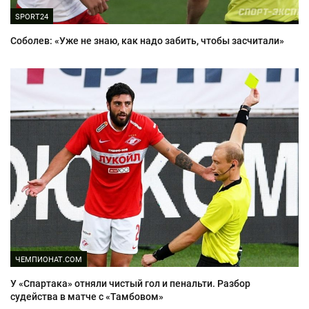
SPORT24
Соболев: «Уже не знаю, как надо забить, чтобы засчитали»
ЧЕМПИОНАТ.COM
У «Спартака» отняли чистый гол и пенальти. Разбор
судейства в матче с «Тамбовом»