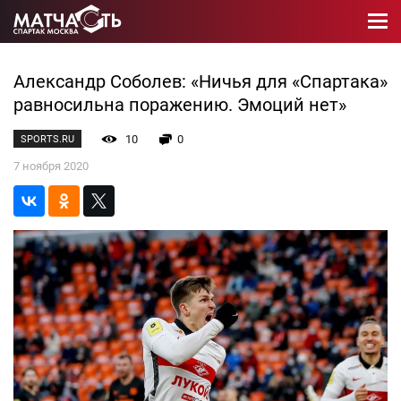
Александр Соболев: «Ничья для «Спартака»
равносильна поражению. Эмоций нет»
10
0
SPORTS.RU
7 ноября 2020