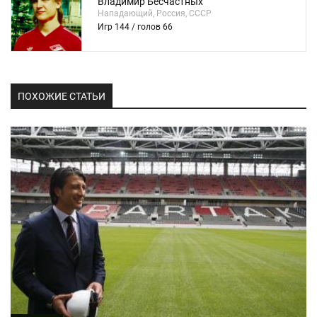
Владимир Бесчастных
Нападающий, Россия, СССР
Игр 144 / голов 66
ПОХОЖИЕ СТАТЬИ