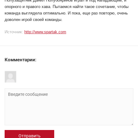
Полузащитник Данил Полубояринов играл и под нападающим, и
опорного и правого хава. Пытаемся найти такое сочетание, чтобы
команда выглядела оптимально. И пока, еще раз повторю, очень
доволен игрой своей команды.
Источник:
http://www.spartak.com
Комментарии:
Отправить