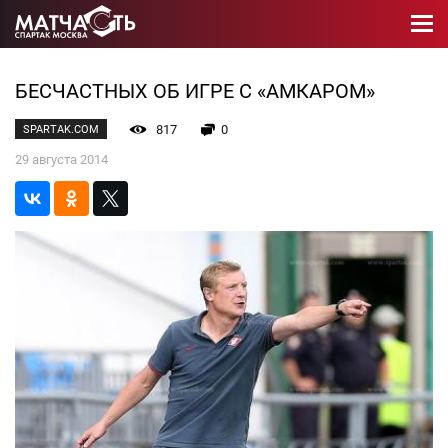
БЕСЧАСТНЫХ ОБ ИГРЕ С «АМКАРОМ»
817
0
SPARTAK.COM
29 августа 2014