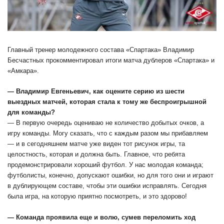
Главный тренер молодежного состава «Спартака» Владимир
Бесчастных прокомментировал итоги матча дублеров «Спартака» и
«Амкара».
— Владимир Евгеньевич, как оцените серию из шести
выездных матчей, которая стала к тому же беспроигрышной
для команды?
— В первую очередь оцениваю не количество добытых очков, а
игру команды. Могу сказать, что с каждым разом мы прибавляем
— и в сегодняшнем матче уже виден тот рисунок игры, та
целостность, которая и должна быть. Главное, что ребята
продемонстрировали хороший футбол. У нас молодая команда;
футболисты, конечно, допускают ошибки, но для того они и играют
в дублирующем составе, чтобы эти ошибки исправлять. Сегодня
была игра, на которую приятно посмотреть, и это здорово!
— Команда проявила еще и волю, сумев переломить ход