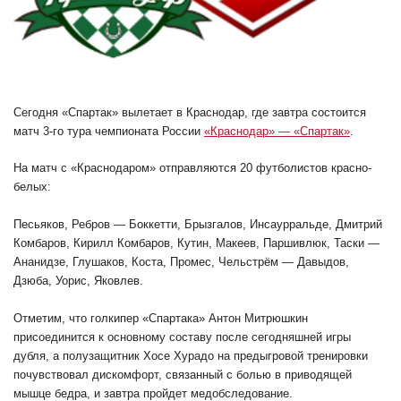
Сегодня «Спартак» вылетает в Краснодар, где завтра состоится
матч 3-го тура чемпионата России
«Краснодар» — «Спартак»
.
На матч с «Краснодаром» отправляются 20 футболистов красно-
белых:
Песьяков, Ребров — Боккетти, Брызгалов, Инсаурральде, Дмитрий
Комбаров, Кирилл Комбаров, Кутин, Макеев, Паршивлюк, Таски —
Ананидзе, Глушаков, Коста, Промес, Чельстрём — Давыдов,
Дзюба, Уорис, Яковлев.
Отметим, что голкипер «Спартака» Антон Митрюшкин
присоединится к основному составу после сегодняшней игры
дубля, а полузащитник Хосе Хурадо на предыгровой тренировки
почувствовал дискомфорт, связанный с болью в приводящей
мышце бедра, и завтра пройдет медобследование.