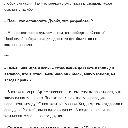
любой ситуации. Так что кое-кому он с чистым сердцем может
сказать спасибо.
– План, как остановить Дзюбу, уже разработан?
– Мы прежде всего думаем о том, как победить "Спартак".
Проблемой нейтрализации одного из футболистов не
заморачиваемся.
***
– Нынешняя игра Дзюбы – стремление доказать Карпину и
Капелло, что в отношении него они были, мягко говоря, не
всегда правы?
– В какой-то мере. Артем забивает – и тем, самым показывает, что
заслуживал большего. Только вот я не стал бы проводить
параллель между "Спартаком" и сборной. Когда Артема отдавали в
аренду в "Ростов", была одна ситуация. А когда не взяли на
чемпионат мира – совсем другая...
– Согласны с теми, кто считает, что ничья "Спартака" с