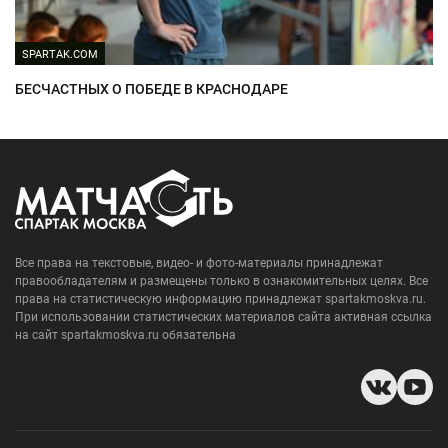
SPARTAK.COM
БЕСЧАСТНЫХ О ПОБЕДЕ В КРАСНОДАРЕ
Все права на текстовые, видео- и фото-материалы принадлежат
правообладателям и размещены только в ознакомительных целях. Все
права на статистическую информацию принадлежат spartakmoskva.ru.
При использовании статистических материалов сайта активная ссылка
на сайт spartakmoskva.ru обязательна