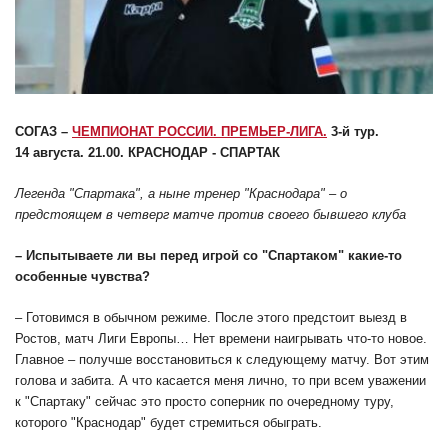
СОГАЗ –
ЧЕМПИОНАТ РОССИИ. ПРЕМЬЕР-ЛИГА.
3-й тур.
14 августа. 21.00. КРАСНОДАР - СПАРТАК
Легенда "Спартака", а ныне тренер "Краснодара" – о
предстоящем в четверг матче против своего бывшего клуба
– Испытываете ли вы перед игрой со "Спартаком" какие-то
особенные чувства?
– Готовимся в обычном режиме. После этого предстоит выезд в
Ростов, матч Лиги Европы… Нет времени наигрывать что-то новое.
Главное – получше восстановиться к следующему матчу. Вот этим
голова и забита. А что касается меня лично, то при всем уважении
к "Спартаку" сейчас это просто соперник по очередному туру,
которого "Краснодар" будет стремиться обыграть.