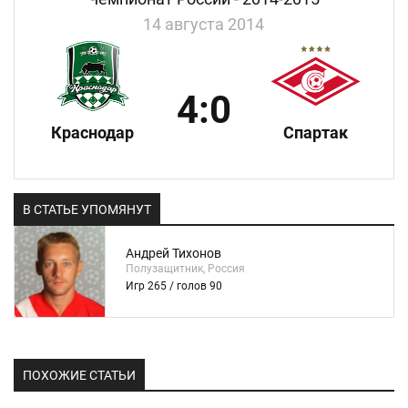
14 августа 2014
4:0
Краснодар
Спартак
В СТАТЬЕ УПОМЯНУТ
Андрей Тихонов
Полузащитник, Россия
Игр 265 / голов 90
ПОХОЖИЕ СТАТЬИ