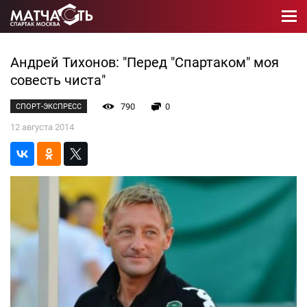
Андрей Тихонов: "Перед "Спартаком" моя
совесть чиста"
790
0
СПОРТ-ЭКСПРЕСС
12 августа 2014