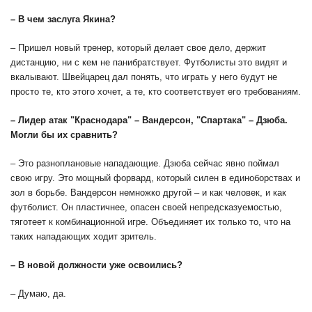
– В чем заслуга Якина?
– Пришел новый тренер, который делает свое дело, держит
дистанцию, ни с кем не панибратствует. Футболисты это видят и
вкалывают. Швейцарец дал понять, что играть у него будут не
просто те, кто этого хочет, а те, кто соответствует его требованиям.
– Лидер атак "Краснодара" – Вандерсон, "Спартака" – Дзюба.
Могли бы их сравнить?
– Это разноплановые нападающие. Дзюба сейчас явно поймал
свою игру. Это мощный форвард, который силен в единоборствах и
зол в борьбе. Вандерсон немножко другой – и как человек, и как
футболист. Он пластичнее, опасен своей непредсказуемостью,
тяготеет к комбинационной игре. Объединяет их только то, что на
таких нападающих ходит зритель.
– В новой должности уже освоились?
– Думаю, да.