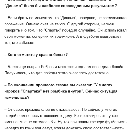
"Динамо" была бы наиболее справедливым результатом?
– Если брать по моментам, то "Динамо", наверное, не заслуживало
поражения. Однако счет на табло. С другой стороны, нельзя
говорить и о том, что "Спартак" победил случайно. Он использовал
свои моменты, соперник их транжирил. А в футболе выигрывает
тот, кто забивает.
– Кого отметите у красно-белых?
– Блестяще сыграл Ребров и мастерски сделал свое дело Дзюба.
Получилось, что для победы этого оказалось достаточно.
– По окончании прошлого сезона вы сказали: "У многих
игроков "Спартака" нет ромбика внутри". Сейчас ситуация
изменилась?
– От своих прежних слов не отказываюсь. Но сейчас у многих
людей поменялось отношение к делу. Конкретизировать, у кого
именно, мне не хотелось бы. Ну так при новом тренере футболисты
нередко из кожи вон лезут, чтобы доказать свою состоятельность.