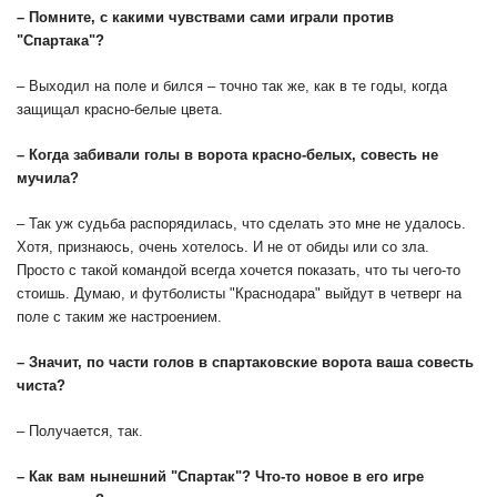
– Помните, с какими чувствами сами играли против
"Спартака"?
– Выходил на поле и бился – точно так же, как в те годы, когда
защищал красно-белые цвета.
– Когда забивали голы в ворота красно-белых, совесть не
мучила?
– Так уж судьба распорядилась, что сделать это мне не удалось.
Хотя, признаюсь, очень хотелось. И не от обиды или со зла.
Просто с такой командой всегда хочется показать, что ты чего-то
стоишь. Думаю, и футболисты "Краснодара" выйдут в четверг на
поле с таким же настроением.
– Значит, по части голов в спартаковские ворота ваша совесть
чиста?
– Получается, так.
– Как вам нынешний "Спартак"? Что-то новое в его игре