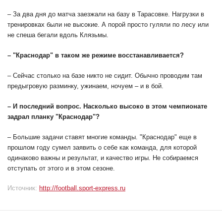
– За два дня до матча заезжали на базу в Тарасовке. Нагрузки в
тренировках были не высокие. А порой просто гуляли по лесу или
не спеша бегали вдоль Клязьмы.
– "Краснодар" в таком же режиме восстанавливается?
– Сейчас столько на базе никто не сидит. Обычно проводим там
предыгровую разминку, ужинаем, ночуем – и в бой.
– И последний вопрос. Насколько высоко в этом чемпионате
задрал планку "Краснодар"?
– Большие задачи ставят многие команды. "Краснодар" еще в
прошлом году сумел заявить о себе как команда, для которой
одинаково важны и результат, и качество игры. Не собираемся
отступать от этого и в этом сезоне.
Источник:
http://football.sport-express.ru