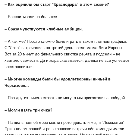
– Как оценили бы старт "Краснодара" в этом сезоне?
– Рассчитывали на большее.
– Сразу чувствуются клубные амбиции.
– А как же? Просто сложно было играть в таком плотном графике.
С "Локо" встречались на третий день после матча Лиги Европы.
Вот за 20 минут до финального свистка ребята и подсели – не
хватило свежести. Да и жара сказывается: далеко не все успевают
восстановиться.
– Многие команды были бы удовлетворены ничьей в
Черкизове…
– Про других ничего сказать не могу, а мы приезжали за победой.
– Могли взять три очка?
– На них в полной мере могли претендовать и мы, и "Локомотив".
При в целом равной игре в концовке встречи обе команды имели