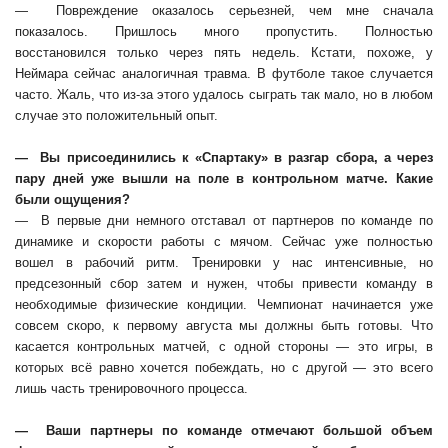
— Повреждение оказалось серьезней, чем мне сначала
показалось. Пришлось много пропустить. Полностью
восстановился только через пять недель. Кстати, похоже, у
Неймара сейчас аналогичная травма. В футболе такое случается
часто. Жаль, что из-за этого удалось сыграть так мало, но в любом
случае это положительный опыт.
— Вы присоединились к «Спартаку» в разгар сбора, а через
пару дней уже вышли на поле в контрольном матче. Какие
были ощущения?
— В первые дни немного отставал от партнеров по команде по
динамике и скорости работы с мячом. Сейчас уже полностью
вошел в рабочий ритм. Тренировки у нас интенсивные, но
предсезонный сбор затем и нужен, чтобы привести команду в
необходимые физические кондиции. Чемпионат начинается уже
совсем скоро, к первому августа мы должны быть готовы. Что
касается контрольных матчей, с одной стороны — это игры, в
которых всё равно хочется побеждать, но с другой — это всего
лишь часть тренировочного процесса.
— Ваши партнеры по команде отмечают большой объем