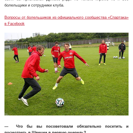
болельщики и сотрудники клуба.
Вопросы от болельщиков из официального сообщества «Спартака»
в Facebook
— Что бы вы посоветовали обязательно посетить и
посмотреть в Швеции в первую очередь?