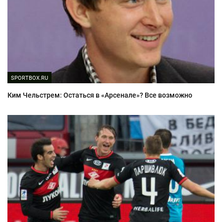
SPORTBOX.RU
Ким Чельстрем: Остаться в «Арсенале»? Все возможно