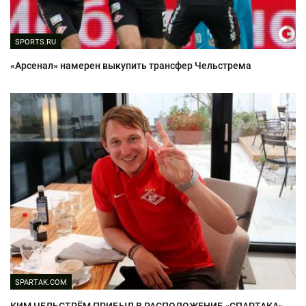
SPORTS.RU
«Арсенал» намерен выкупить трансфер Чельстрема
SPARTAK.COM