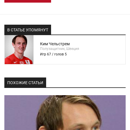
В СТАТЬЕ УПОМЯНУТ
Ким Чельстрем
Полузащитник, Швеция
Игр 67 / голов 5
ПОХОЖИЕ СТАТЬИ