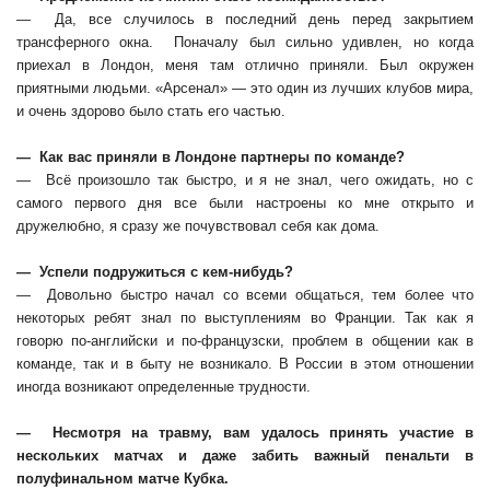
— Да, все случилось в последний день перед закрытием
трансферного окна. Поначалу был сильно удивлен, но когда
приехал в Лондон, меня там отлично приняли. Был окружен
приятными людьми. «Арсенал» — это один из лучших клубов мира,
и очень здорово было стать его частью.
— Как вас приняли в Лондоне партнеры по команде?
— Всё произошло так быстро, и я не знал, чего ожидать, но с
самого первого дня все были настроены ко мне открыто и
дружелюбно, я сразу же почувствовал себя как дома.
— Успели подружиться с кем-нибудь?
— Довольно быстро начал со всеми общаться, тем более что
некоторых ребят знал по выступлениям во Франции. Так как я
говорю по-английски и по-французски, проблем в общении как в
команде, так и в быту не возникало. В России в этом отношении
иногда возникают определенные трудности.
— Несмотря на травму, вам удалось принять участие в
нескольких матчах и даже забить важный пенальти в
полуфинальном матче Кубка.