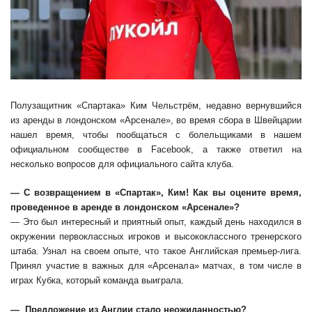
Полузащитник «Спартака» Ким Чельстрём, недавно вернувшийся
из аренды в лондонском «Арсенале», во время сбора в Швейцарии
нашел время, чтобы пообщаться с болельщиками в нашем
официальном сообществе в Facebook, а также ответил на
несколько вопросов для официального сайта клуба.
— С возвращением в «Спартак», Ким! Как вы оцените время,
проведенное в аренде в лондонском «Арсенале»?
— Это был интересный и приятный опыт, каждый день находился в
окружении первоклассных игроков и высококлассного тренерского
штаба. Узнал на своем опыте, что такое Английская премьер-лига.
Принял участие в важных для «Арсенала» матчах, в том числе в
играх Кубка, который команда выиграла.
— Предложение из Англии стало неожиданностью?