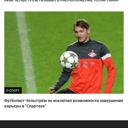
КИМ ЧЕЛЬСТРЁМ ПРИБЫЛ В РАСПОЛОЖЕНИЕ «СПАРТАКА»
Р-СПОРТ
Футболист Чельстрём не исключил возможности завершения
карьеры в "Спартаке"