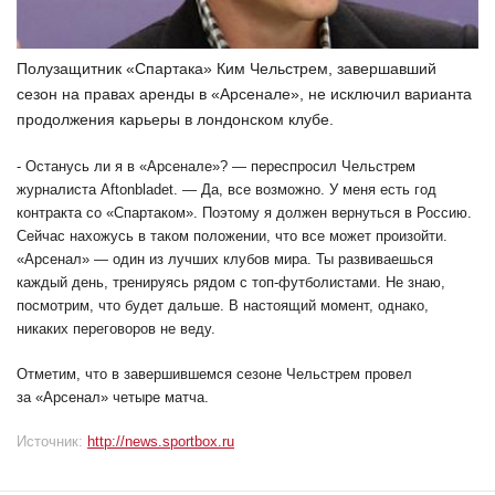
Полузащитник «Спартака» Ким Чельстрем, завершавший
сезон на правах аренды в «Арсенале», не исключил варианта
продолжения карьеры в лондонском клубе.
- Останусь ли я в «Арсенале»? — переспросил Чельстрем
журналиста Aftonbladet. — Да, все возможно. У меня есть год
контракта со «Спартаком». Поэтому я должен вернуться в Россию.
Сейчас нахожусь в таком положении, что все может произойти.
«Арсенал» — один из лучших клубов мира. Ты развиваешься
каждый день, тренируясь рядом с
топ-футболистами
. Не знаю,
посмотрим, что будет дальше. В настоящий момент, однако,
никаких переговоров не веду.
Отметим, что в завершившемся сезоне Чельстрем провел
за «Арсенал» четыре матча.
Источник:
http://news.sportbox.ru