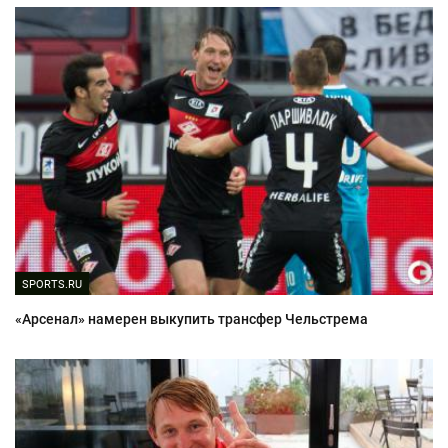
SPORTS.RU
«Арсенал» намерен выкупить трансфер Чельстрема