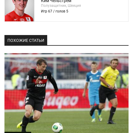
Ким Чельстрем
Полузащитник, Швеция
Игр 67 / голов 5
ПОХОЖИЕ СТАТЬИ