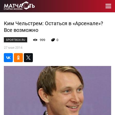
Ким Чельстрем: Остаться в «Арсенале»?
Все возможно
999
0
SPORTBOX.RU
27 мая 2014