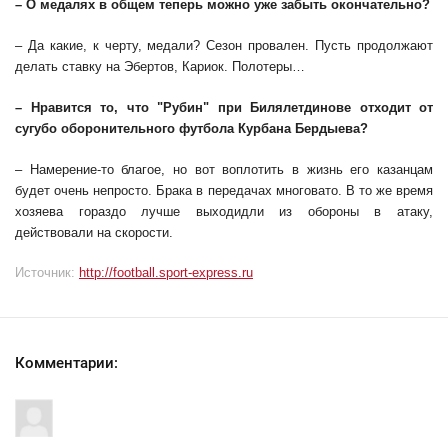
– О медалях в общем теперь можно уже забыть окончательно?
– Да какие, к черту, медали? Сезон провален. Пусть продолжают
делать ставку на Эбертов, Кариок. Полотеры…
– Нравится то, что "Рубин" при Билялетдинове отходит от
сугубо оборонительного футбола Курбана Бердыева?
– Намерение-то благое, но вот воплотить в жизнь его казанцам
будет очень непросто. Брака в передачах многовато. В то же время
хозяева гораздо лучше выходидли из обороны в атаку,
действовали на скорости.
Источник:
http://football.sport-express.ru
Комментарии: