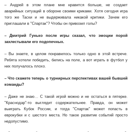
– Андрей в этом плане мне нравится больше, не создает
аварийных ситуаций в обороне своими криками. Хотя сегодня игра
того же Таски и не выдерживала никакой критики. Зачем его
приглашали в "Спартак"? Чтобы он привозил голы?
– Дмитрий Гунько после игры сказал, что эмоции порой
захлестывали его подопечных.
– Вы знаете, в целом понравилось только одно в этой встрече.
Ребята хотели победить, бились на поле, а вот играть в футбол у
них получалось плохо.
– Что скажете теперь о турнирных перспективах вашей бывшей
команды?
– Даже не знаю… С такой игрой можно и не остаться в пятерке.
"Краснодар"-то выглядит содержательнее. Правда, он может
выиграть Кубок России, и тогда "Спартак" может попасть в
еврокубки и с шестого места. Но такое развитие событий просто
недопустимо.