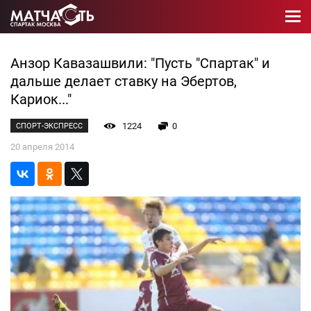
Анзор Кавазашвили: "Пусть "Спартак" и
дальше делает ставку на Эбертов,
Кариок..."
1224
0
СПОРТ-ЭКСПРЕСС
20 апреля 2014