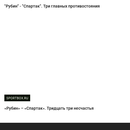
"Рубин" - "Спартак". Три главных противостояния
SPORTBOX.RU
«Рубин» – «Спартак». Тридцать три несчастья