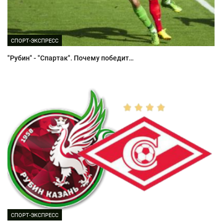
СПОРТ-ЭКСПРЕСС
"Рубин" - "Спартак". Почему победит…
СПОРТ-ЭКСПРЕСС