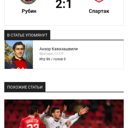
2:1
Рубин
Спартак
В СТАТЬЕ УПОМЯНУТ
Анзор Кавазашвили
Вратарь, СССР
Игр 86 / голов 0
ПОХОЖИЕ СТАТЬИ